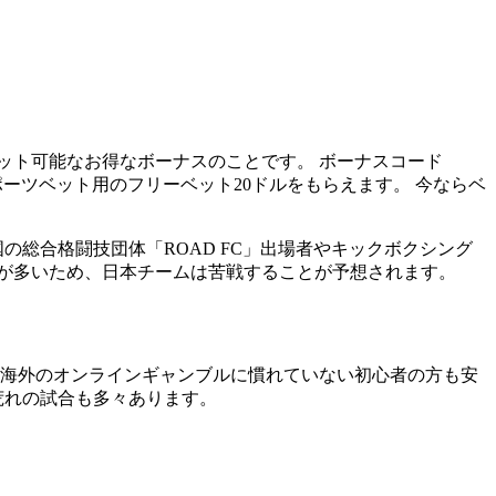
ット可能なお得なボーナスのことです。 ボーナスコード
ポーツベット用のフリーベット20ドルをもらえます。 今ならベ
総合格闘技団体「ROAD FC」出場者やキックボクシング
が多いため、日本チームは苦戦することが予想されます。
るため、海外のオンラインギャンブルに慣れていない初心者の方も安
荒れの試合も多々あります。