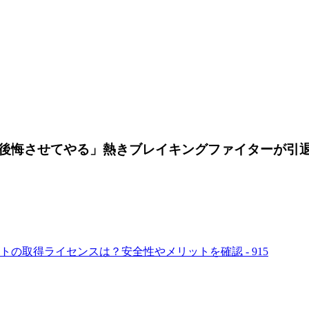
後悔させてやる」熱きブレイキングファイターが引
トの取得ライセンスは？安全性やメリットを確認 - 915