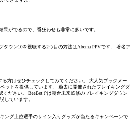
合結果がでるので、番狂わせも非常に多いです。
10を視聴する2つ目の方法はAbema PPVです。 著名ア
する方はぜひチェックしてみてください。 大人気ブックメー
ーツベットを提供しています。 過去に開催されたブレイキングダ
ください。 BeeBetでは朝倉未来監修のブレイキングダウン
解説しています。
ランキング上位選手のサイン入りグッズが当たるキャンペーンで