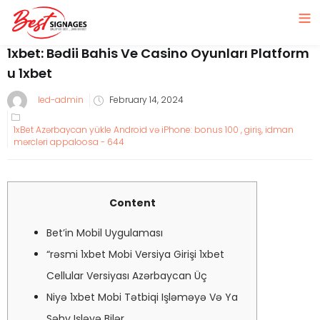
1xbet: Bədii Bahis Ve Casino Oyunları Platform
u 1xbet
Posted
led-admin
February 14, 2024
on
1xBet Azərbaycan yükle Android və iPhone: bonus 100 , giriş, idman
mərcləri appaloosa - 644
Content
Bet’in Mobil Uygulaması
“rəsmi 1xbet Mobi Versiya Girişi 1xbet
Cellular Versiyası Azərbaycan Üç
Niyə 1xbet Mobi Tətbiqi Işləməyə Və Ya
Səhv Işləyə Bilər