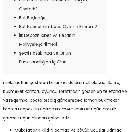
Gösterir?
Bet Başlanğıc
Bet Nəticələrini Necə Öyrənə Bilərəm?
İlk Depozit 1xbet Və Hesabın
Maliyyələşdirilməsi
şəxsi Hesabınıza Və Onun
Funksionallığına Iç Olun
məlumatları göstərən bir anket doldurmalı olacaq. Sonra,
bukmeker kontoru oyunçu tərəfindən göstərilən telefona və
ya rəqəmsal poçta təsdiq göndərəcək. İdman bukmeker
kontoru depozitin açılmasını mərc edənlər üçün praktik
görmək üçün əlindən gələni edir.
Mükafatların kilidini açmaq və böyük uduşlar udmaq