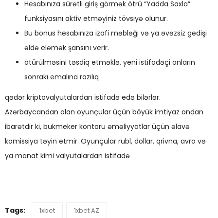
Hesabınıza sürətli giriş görmək ötrü “Yadda Saxla”
funksiyasını aktiv etməyiniz tövsiyə olunur.
Bu bonus hesabınıza izafi məbləği və ya əvəzsiz gedişi
əldə eləmək şansını verir.
ötürülməsini təsdiq etməklə, yeni istifadəçi onların
sonrakı emalına razılıq
qədər kriptovalyutalardan istifadə edə bilərlər.
Azərbaycandan olan oyunçular üçün böyük imtiyaz ondan
ibarətdir ki, bukmeker kontoru əməliyyatlar üçün əlavə
komissiya təyin etmir. Oyunçular rubl, dollar, qrivna, avro və
ya manat kimi valyutalardan istifadə
Tags:
1xbet
1xbet AZ