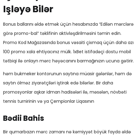
Işləyə Bilər
Bonus ballarını əldə etmək üçün hesabınızda “Edilən mərclərə
görə promo-bal” təklifinin aktivləşdirilməsini təmin edin.
Promo Kod Mağazasında bonus vəsaiti çixmaq üçün daha azı
100 promo xala ehtiyacınız mülk. 1xBet istifadəçi dostu mobil
tətbiqi ilə onlayn mərc həyəcanını barmağınızın ucuna gətirir.
həm bukmeker kontorunun saytına müasir gələnlər, həm də
saytın ölməz ziyarətçiləri iştirak edə bilərlər. Bir daha
promosyonlar aşkar idman hadisələri ilə, məsələn, növbəti
tennis turnirinin və ya Çempionlar Liqasının
Bədii Bahis
Bir qumarbazın mərc zamanı nə kəmiyyət böyük fayda əldə