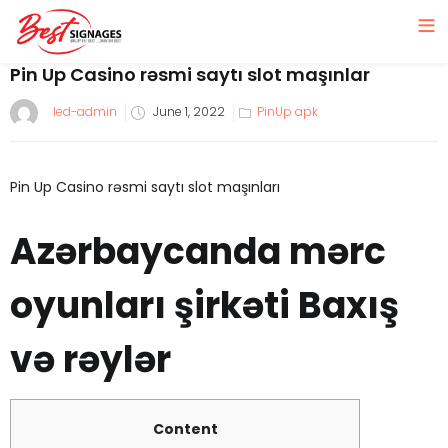
Pin Up Casino rəsmi saytı slot maşınlar
Posted
led-admin
June 1, 2022
PinUp apk
on
Pin Up Casino rəsmi saytı slot maşınları
Azərbaycanda mərc
oyunları şirkəti Baxış
və rəylər
Content