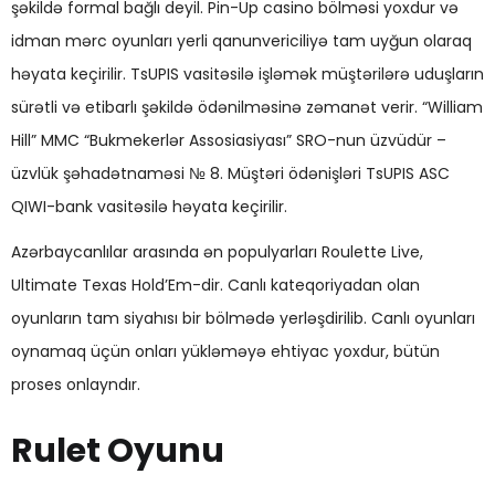
şəkildə formal bağlı deyil. Pin-Up casino bölməsi yoxdur və
idman mərc oyunları yerli qanunvericiliyə tam uyğun olaraq
həyata keçirilir. TsUPIS vasitəsilə işləmək müştərilərə uduşların
sürətli və etibarlı şəkildə ödənilməsinə zəmanət verir. “William
Hill” MMC “Bukmekerlər Assosiasiyası” SRO-nun üzvüdür –
üzvlük şəhadətnaməsi № 8. Müştəri ödənişləri TsUPIS ASC
QIWI-bank vasitəsilə həyata keçirilir.
Azərbaycanlılar arasında ən populyarları Roulette Live,
Ultimate Texas Hold’Em-dir. Canlı kateqoriyadan olan
oyunların tam siyahısı bir bölmədə yerləşdirilib. Canlı oyunları
oynamaq üçün onları yükləməyə ehtiyac yoxdur, bütün
proses onlayndır.
Rulet Oyunu