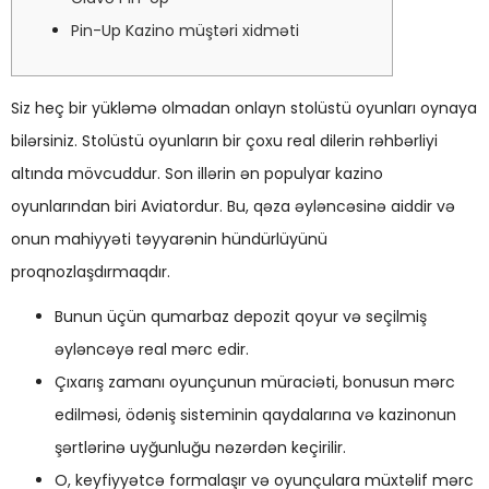
Pin-Up Kazino müştəri xidməti
Siz heç bir yükləmə olmadan onlayn stolüstü oyunları oynaya
bilərsiniz. Stolüstü oyunların bir çoxu real dilerin rəhbərliyi
altında mövcuddur. Son illərin ən populyar kazino
oyunlarından biri Aviatordur. Bu, qəza əyləncəsinə aiddir və
onun mahiyyəti təyyarənin hündürlüyünü
proqnozlaşdırmaqdır.
Bunun üçün qumarbaz depozit qoyur və seçilmiş
əyləncəyə real mərc edir.
Çıxarış zamanı oyunçunun müraciəti, bonusun mərc
edilməsi, ödəniş sisteminin qaydalarına və kazinonun
şərtlərinə uyğunluğu nəzərdən keçirilir.
O, keyfiyyətcə formalaşır və oyunçulara müxtəlif mərc