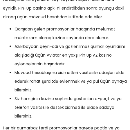
eynidir. Pin-Up casino apk-ni endirdikdən sonra oyunçu daxil
olmaq üçün mövcud hesabdan istifadə edə bilər.
Qarşıdan gələn promosyonlar haqqında məlumat
müntəzəm olaraq kazino saytında dərc olunur.
Azərbaycan qeyri-adi və gözlənilməz qumar oyunlarını
alqışladığı üçün Aviator ən yaxşı Pin Up AZ kazino
əyləncələrinin başındadır.
Mövcud hesablaşma xidmətləri vasitəsilə uduşları əldə
edərək rahat şəraitdə əylənmək və ya pul üçün oynaya
bilərsiniz.
Siz həmçinin kazino saytında göstərilən e-poçt və ya
telefon vasitəsilə dəstək xidməti ilə əlaqə saxlaya
bilərsiniz.
Hər bir qumarbaz fərdi promosyonlar barədə poçtla və ya