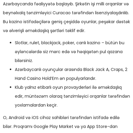
Azərbaycanda fəaliyyətə başlayıb. Şirkətin işi milli orqanlar və
beynəlxalq tənzimləyici Curacao tərəfindən lisenziyalaşdırılıb.
Bu kazino istifadəçilərə geniş çeşiddə oyunlar, peşəkar dəstək
və əlverişli əməkdaşlıq şərtləri təklif edir.
Slotlar, rulet, blackjack, poker, canlı kazino – bütün bu
əyləncələrdə siz mərc edə və həqiqətən pul qazana
bilərsiniz.
Azərbaycanlı oyunçular arasında Black Jack A, Craps, 2
Hand Casino Hold’Em ən populyarlarıdır.
Klub yalnız etibarlı oyun provayderləri ilə əməkdaşlıq
edir, müntəzəm olaraq tənzimləyici orqanlar tərəfindən
yoxlamalardan keçir.
O, Android və iOS cihaz sahibləri tərəfindən istifadə edilə
bilər. Proqramı Google Play Market və ya App Store-dan