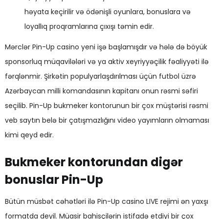
həyata keçirilir və ödənişli oyunlara, bonuslara və
loyallıq proqramlarına çıxışı təmin edir.
Mərclər Pin-Up casino yeni işə başlamışdır və hələ də böyük
sponsorluq müqavilələri və ya aktiv xeyriyyəçilik fəaliyyəti ilə
fərqlənmir. Şirkətin populyarlaşdırılması üçün futbol üzrə
Azərbaycan milli komandasının kapitanı onun rəsmi səfiri
seçilib. Pin-Up bukmeker kontorunun bir çox müştərisi rəsmi
veb saytın belə bir çatışmazlığını video yayımların olmaması
kimi qeyd edir.
Bukmeker kontorundan digər
bonuslar Pin-Up
Bütün müsbət cəhətləri ilə Pin-Up casino LIVE rejimi ən yaxşı
formatda deyil. Müasir bahisçilərin istifadə etdiyi bir çox