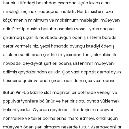
Hər bir istifadəçi hesabdan çıxarmaq üçün lazım olan
məbləği seçmək hüququna malikdir. Hər bir sistem özü
köçürmənin minimum və maksimum məbləğini müəyyən
edir. Pin-Up casino hesaba asanlıqla vəsait yatırmaq və
çıxarmaq üçün ilk növbədə uyğun ödəniş sistemi barədə
qərar verməlisiniz. Şəxsi hesabda oyunçu istədiyi ödəniş
üsulunu seçib onun şərtləri ilə yaxından tanış olmalıdır. İlk
növbədə, qeydiyyat şərtləri ödəniş sisteminin müəyyən
edilmiş qaydalarından asılıdır. Çox vaxt depozit dərhal oyun
hesabına gedir və onun çıxarılması daha çox vaxt aparır.
Bütün Pin-Up kazino slot maşınları bir bölmədə yerləşir və
populyar/yenilərə bölünür və hər bir slotu ayrıca yükləmək
imkanı yoxdur. Oyunun qaydaları istifadəçinin müəyyən
nömrələrə və təkər bölmələrinə mərc etməyi, onlar üçün
müəyyən ödənişləri almasını nəzərdə tutur. Azərbaycanlılar