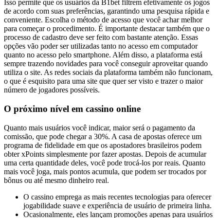
Isso permite que os usuários da B1bet filtrem efetivamente os jogos
de acordo com suas preferências, garantindo uma pesquisa rápida e
conveniente. Escolha o método de acesso que você achar melhor
para começar o procedimento. É importante destacar também que o
processo de cadastro deve ser feito com bastante atenção. Essas
opções vão poder ser utilizadas tanto no acesso em computador
quanto no acesso pelo smartphone. Além disso, a plataforma está
sempre trazendo novidades para você conseguir aproveitar quando
utiliza o site. As redes sociais da plataforma também não funcionam,
o que é esquisito para uma site que quer ser visto e trazer o maior
número de jogadores possíveis.
O próximo nível em cassino online
Quanto mais usuários você indicar, maior será o pagamento da
comissão, que pode chegar a 30%. A casa de apostas oferece um
programa de fidelidade em que os apostadores brasileiros podem
obter xPoints simplesmente por fazer apostas. Depois de acumular
uma certa quantidade deles, você pode trocá-los por reais. Quanto
mais você joga, mais pontos acumula, que podem ser trocados por
bônus ou até mesmo dinheiro real.
O cassino emprega as mais recentes tecnologias para oferecer
jogabilidade suave e experiência de usuário de primeira linha.
Ocasionalmente, eles lançam promoções apenas para usuários