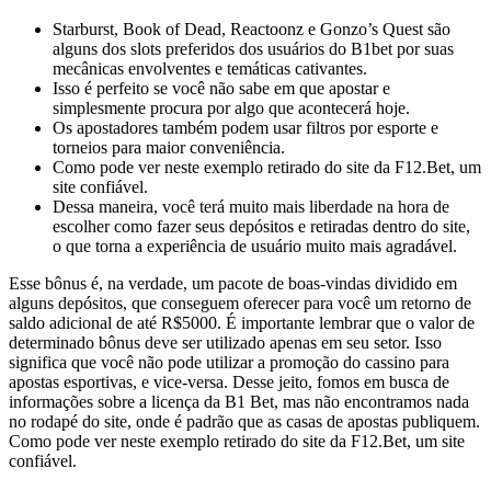
Starburst, Book of Dead, Reactoonz e Gonzo’s Quest são
alguns dos slots preferidos dos usuários do B1bet por suas
mecânicas envolventes e temáticas cativantes.
Isso é perfeito se você não sabe em que apostar e
simplesmente procura por algo que acontecerá hoje.
Os apostadores também podem usar filtros por esporte e
torneios para maior conveniência.
Como pode ver neste exemplo retirado do site da F12.Bet, um
site confiável.
Dessa maneira, você terá muito mais liberdade na hora de
escolher como fazer seus depósitos e retiradas dentro do site,
o que torna a experiência de usuário muito mais agradável.
Esse bônus é, na verdade, um pacote de boas-vindas dividido em
alguns depósitos, que conseguem oferecer para você um retorno de
saldo adicional de até R$5000. É importante lembrar que o valor de
determinado bônus deve ser utilizado apenas em seu setor. Isso
significa que você não pode utilizar a promoção do cassino para
apostas esportivas, e vice-versa. Desse jeito, fomos em busca de
informações sobre a licença da B1 Bet, mas não encontramos nada
no rodapé do site, onde é padrão que as casas de apostas publiquem.
Como pode ver neste exemplo retirado do site da F12.Bet, um site
confiável.