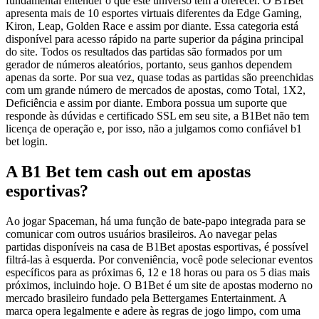
fundamental entender o que este universo tem a oferecer. O B1Bet
apresenta mais de 10 esportes virtuais diferentes da Edge Gaming,
Kiron, Leap, Golden Race e assim por diante. Essa categoria está
disponível para acesso rápido na parte superior da página principal
do site. Todos os resultados das partidas são formados por um
gerador de números aleatórios, portanto, seus ganhos dependem
apenas da sorte. Por sua vez, quase todas as partidas são preenchidas
com um grande número de mercados de apostas, como Total, 1X2,
Deficiência e assim por diante. Embora possua um suporte que
responde às dúvidas e certificado SSL em seu site, a B1Bet não tem
licença de operação e, por isso, não a julgamos como confiável b1
bet login.
A B1 Bet tem cash out em apostas
esportivas?
Ao jogar Spaceman, há uma função de bate-papo integrada para se
comunicar com outros usuários brasileiros. Ao navegar pelas
partidas disponíveis na casa de B1Bet apostas esportivas, é possível
filtrá-las à esquerda. Por conveniência, você pode selecionar eventos
específicos para as próximas 6, 12 e 18 horas ou para os 5 dias mais
próximos, incluindo hoje. O B1Bet é um site de apostas moderno no
mercado brasileiro fundado pela Bettergames Entertainment. A
marca opera legalmente e adere às regras de jogo limpo, com uma