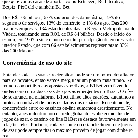
que gere várias casas de apostas como Betspeed, BetInterativo,
Betpix, PixGold e também B1.Bet.
Dos R$ 106 bilhões, 67% são oriundos da indústria, 19% do
segmento de serviços, 13% do comércio, e 1% do agro. Das 200
maiores empresas, 134 estão localizadas na Região Metropolitana de
Vitória, totalizando uma ROL de R$ 84 bilhões. Desde o início do
estudo, em 1997, este é o ano de maior participação de empresas do
interior Estado, que com 66 estabelecimentos representaram 33%
das 200 Maiores.
Conveniência de uso do site
Entender todas as suas características pode ser um pouco desafiador
para os novatos, então vamos mergulhar um pouco mais fundo. No
mundo competitivo das apostas esportivas, a B1Bet vem fazendo
ondas como uma das casas de apostas emergentes no Brasil. O nível
de segurança na plataforma B1bet atinge altos padrões, garantindo a
proteção confiável de todos os dados dos usuários. Recentemente, a
concorrência entre os cassinos on-line aumentou drasticamente. No
entanto, apesar do domínio da rede global de estabelecimentos de
jogos de azar, o cassino on-line B1Bet se destaca favoravelmente em
relação a eles. Portanto, cada visitante do estabelecimento de jogos
de azar pode sempre tirar o máximo proveito de jogar com dinheiro
real.