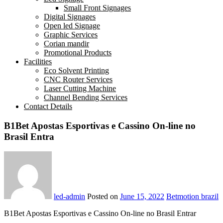
Small Front Signages
Digital Signages
Open led Signage
Graphic Services
Corian mandir
Promotional Products
Facilities
Eco Solvent Printing
CNC Router Services
Laser Cutting Machine
Channel Bending Services
Contact Details
B1Bet Apostas Esportivas e Cassino On-line no
Brasil Entra
led-admin
Posted on
June 15, 2022
Betmotion brazil
B1Bet Apostas Esportivas e Cassino On-line no Brasil Entrar