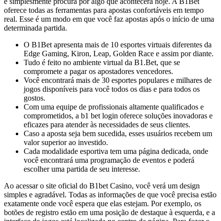
e simplesmente procura por algo que acontecerá hoje. A B1Bet
oferece todas as ferramentas para apostas confortáveis em tempo
real. Esse é um modo em que você faz apostas após o início de uma
determinada partida.
O B1Bet apresenta mais de 10 esportes virtuais diferentes da
Edge Gaming, Kiron, Leap, Golden Race e assim por diante.
Tudo é feito no ambiente virtual da B1.Bet, que se
compromete a pagar os apostadores vencedores.
Você encontrará mais de 30 esportes populares e milhares de
jogos disponíveis para você todos os dias e para todos os
gostos.
Com uma equipe de profissionais altamente qualificados e
comprometidos, a b1 bet login oferece soluções inovadoras e
eficazes para atender às necessidades de seus clientes.
Caso a aposta seja bem sucedida, esses usuários recebem um
valor superior ao investido.
Cada modalidade esportiva tem uma página dedicada, onde
você encontrará uma programação de eventos e poderá
escolher uma partida de seu interesse.
Ao acessar o site oficial do B1bet Casino, você verá um design
simples e agradável. Todas as informações de que você precisa estão
exatamente onde você espera que elas estejam. Por exemplo, os
botões de registro estão em uma posição de destaque à esquerda, e a