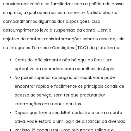
convidamos você a se familiarizar com a política de nossa
empresa, à qual aderimos estritamente. Na lista abaixo,
compartilhamos algumas das disposições, cujo
descumprimento leva à suspensão da conta. Com o
objetivo de conferir mais informações sobre o assunto, leia
na íntegra os Termos e Condições (T&C) da plataforma.
Contudo, oficialmente não há aqui no Brasil um
aplicativo da operadora para aparelhos da Apple.
No painel superior da página principal, você pode
encontrar rápida e facilmente os principais canais de
acesso ao serviço, sem ter que procurar por
informações em menus ocultos.
Depois que fizer o seu 1xBet cadastro e com a conta
ativa, você estará a um login de distância da diversão.
Por isso, já conquistou uma reputação sólida e o