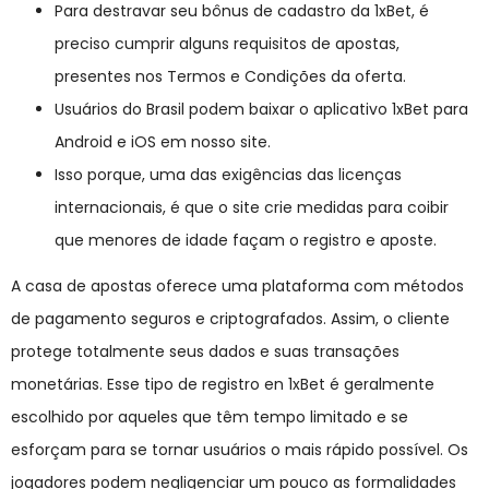
Para destravar seu bônus de cadastro da 1xBet, é
preciso cumprir alguns requisitos de apostas,
presentes nos Termos e Condições da oferta.
Usuários do Brasil podem baixar o aplicativo 1xBet para
Android e iOS em nosso site.
Isso porque, uma das exigências das licenças
internacionais, é que o site crie medidas para coibir
que menores de idade façam o registro e aposte.
A casa de apostas oferece uma plataforma com métodos
de pagamento seguros e criptografados. Assim, o cliente
protege totalmente seus dados e suas transações
monetárias. Esse tipo de registro en 1xBet é geralmente
escolhido por aqueles que têm tempo limitado e se
esforçam para se tornar usuários o mais rápido possível. Os
jogadores podem negligenciar um pouco as formalidades