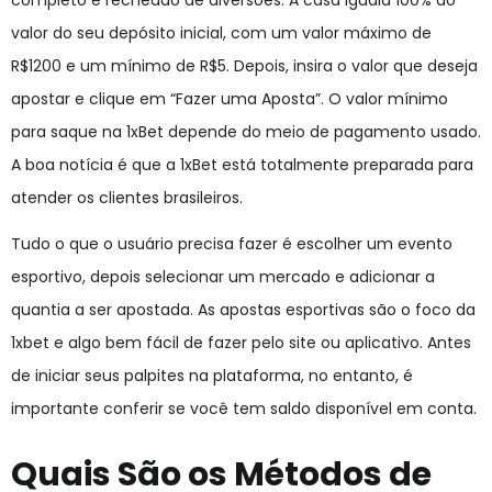
completo e recheado de diversões. A casa iguala 100% do
valor do seu depósito inicial, com um valor máximo de
R$1200 e um mínimo de R$5. Depois, insira o valor que deseja
apostar e clique em “Fazer uma Aposta”. O valor mínimo
para saque na 1xBet depende do meio de pagamento usado.
A boa notícia é que a 1xBet está totalmente preparada para
atender os clientes brasileiros.
Tudo o que o usuário precisa fazer é escolher um evento
esportivo, depois selecionar um mercado e adicionar a
quantia a ser apostada. As apostas esportivas são o foco da
1xbet e algo bem fácil de fazer pelo site ou aplicativo. Antes
de iniciar seus palpites na plataforma, no entanto, é
importante conferir se você tem saldo disponível em conta.
Quais São os Métodos de