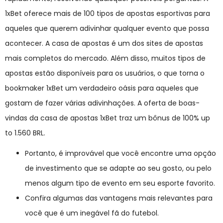
1xBet oferece mais de 100 tipos de apostas esportivas para
aqueles que querem adivinhar qualquer evento que possa
acontecer. A casa de apostas é um dos sites de apostas
mais completos do mercado. Além disso, muitos tipos de
apostas estão disponíveis para os usuários, o que torna o
bookmaker 1xBet um verdadeiro oásis para aqueles que
gostam de fazer várias adivinhações. A oferta de boas-
vindas da casa de apostas 1xBet traz um bônus de 100% up
to 1.560 BRL.
Portanto, é improvável que você encontre uma opção
de investimento que se adapte ao seu gosto, ou pelo
menos algum tipo de evento em seu esporte favorito.
Confira algumas das vantagens mais relevantes para
você que é um inegável fã do futebol.