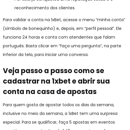
reconhecimento dos clientes.
Para validar a conta na 1xBet, acesse o menu “minha conta”
(símbolo de bonequinho) e, depois, em “perfil pessoal”. Ele
funciona 24 horas e conta com atendentes que falam
português. Basta clicar em “faça uma pergunta”, na parte
inferior da tela, para iniciar uma conversa.
Veja passo a passo como se
cadastrar na 1xbet e abrir sua
conta na casa de apostas
Para quem gosta de apostar todos os dias da semana,
inclusive no meio da semana, a 1xBet tem uma surpresa
especial. Para se qualificar, faça 5 apostas em eventos