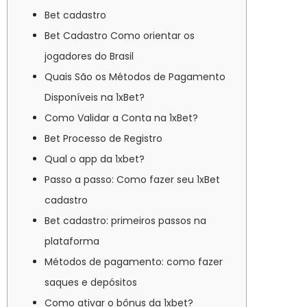
Bet cadastro
Bet Cadastro Como orientar os
jogadores do Brasil
Quais São os Métodos de Pagamento
Disponíveis na 1xBet?
Como Validar a Conta na 1xBet?
Bet Processo de Registro
Qual o app da 1xbet?
Passo a passo: Como fazer seu 1xBet
cadastro
Bet cadastro: primeiros passos na
plataforma
Métodos de pagamento: como fazer
saques e depósitos
Como ativar o bônus da 1xbet?