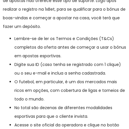
de apostas não oferece esse tipo de suporte. Logo após
realizar o registro na 1xBet, para se qualificar para o bônus de
boas-vindas e começar a apostar na casa, você terá que
fazer um depósito.
Lembre-se de ler os Termos e Condições (T&Cs)
completos da oferta antes de começar a usar o bônus
em apostas esportivas.
Digite sua ID (caso tenha se registrado com 1 clique)
ou o seu e-mail e inclua a senha cadastrada.
O futebol, em particular, é um dos mercados mais
ricos em opções, com cobertura de ligas e torneios de
todo o mundo.
No total são dezenas de diferentes modalidades
esportivas para que o cliente invista.
Acesse o site oficial da operadora e clique no botão