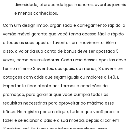
diversidade, oferecendo ligas menores, eventos juvenis
e menos conhecidos.
Com um design limpo, organizado e carregamento rápido, a
versão móvel garante que você tenha acesso fácil e rápido
a todas as suas apostas favoritas em movimento. Além
disso, o valor da sua conta de bônus deve ser apostado 5
vezes, como acumuladoras. Cada uma dessas apostas deve
ter no mínimo 3 eventos, dos quais, ao menos, 3 devem ter
cotações com odds que sejam iguais ou maiores a 1.40. É
importante ficar atento aos termos e condições da
promoção, para garantir que você cumpra todos os
requisitos necessários para aproveitar ao máximo esse
bônus. No registro por um clique, tudo o que você precisa
fazer é selecionar o país e a sua moeda, depois clicar em
“Registre-se”. Se tiver um código promocional, essa