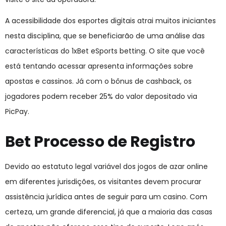
A acessibilidade dos esportes digitais atrai muitos iniciantes
nesta disciplina, que se beneficiarão de uma análise das
características do 1xBet eSports betting. O site que você
está tentando acessar apresenta informações sobre
apostas e cassinos. Já com o bônus de cashback, os
jogadores podem receber 25% do valor depositado via
PicPay.
Bet Processo de Registro
Devido ao estatuto legal variável dos jogos de azar online
em diferentes jurisdições, os visitantes devem procurar
assistência jurídica antes de seguir para um casino. Com
certeza, um grande diferencial, já que a maioria das casas