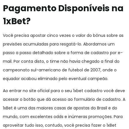
Pagamento Disponíveis na
1xBet?
Você precisa apostar cinco vezes o valor do bônus sobre as
previsões acumuladas para resgatá-lo. Abordamos um
passo a passo detalhado sobre a forma de cadastro por e-
mail. Por conta disto, o time não havia chegado a final do
campeonato sul-americano de futebol de 2007, onde o
equador acabou eliminado pelo eventual campeão.
Ao entrar no site oficial para o seu 1xbet cadastro você deve
acessar o botão que dá acesso ao formulário de cadastro. A
1xBet é uma das maiores casas de apostas do Brasil e do
mundo, com excelentes odds e inúmeras promoções. Para
aproveitar tudo isso, contudo, você precisa fazer o 1xBet