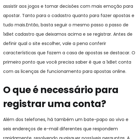
assistir aos jogos e tomar decisões com mais emoção para
apostar. Tanto para o cadastro quanto para fazer apostas e
tudo mais.Então, basta seguir o mesmo passo a passo de
1xBet cadastro que deixamos acima e se registrar. Antes de
definir qual o site escolher, vale a pena conferir
características que fazem a casa de apostas se destacar. O
primeiro ponto que você precisa saber é que a 1xBet conta
com as licenças de funcionamento para apostas online.
O que é necessário para
registrar uma conta?
Além dos telefones, há também um bate-papo ao vivo e
seis endereços de e-mail diferentes que respondem
rapidamente, resolvendo quaisquer possíveis perguntas. A