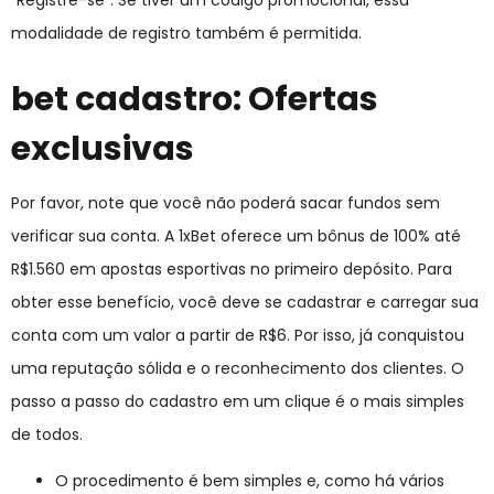
modalidade de registro também é permitida.
bet cadastro: Ofertas
exclusivas
Por favor, note que você não poderá sacar fundos sem
verificar sua conta. A 1xBet oferece um bônus de 100% até
R$1.560 em apostas esportivas no primeiro depósito. Para
obter esse benefício, você deve se cadastrar e carregar sua
conta com um valor a partir de R$6. Por isso, já conquistou
uma reputação sólida e o reconhecimento dos clientes. O
passo a passo do cadastro em um clique é o mais simples
de todos.
O procedimento é bem simples e, como há vários