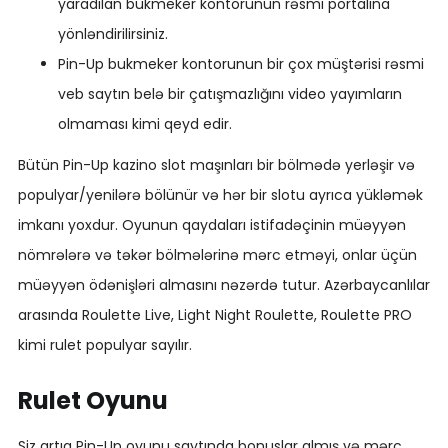
yaradılan bukmeker kontorunun rəsmi portalına
yönləndirilirsiniz.
Pin-Up bukmeker kontorunun bir çox müştərisi rəsmi
veb saytın belə bir çatışmazlığını video yayımların
olmaması kimi qeyd edir.
Bütün Pin-Up kazino slot maşınları bir bölmədə yerləşir və
populyar/yenilərə bölünür və hər bir slotu ayrıca yükləmək
imkanı yoxdur. Oyunun qaydaları istifadəçinin müəyyən
nömrələrə və təkər bölmələrinə mərc etməyi, onlar üçün
müəyyən ödənişləri almasını nəzərdə tutur. Azərbaycanlılar
arasında Roulette Live, Light Night Roulette, Roulette PRO
kimi rulet populyar sayılır.
Rulet Oyunu
Siz artıq Pin-Up oyunu saytında bonuslar almış və mərc