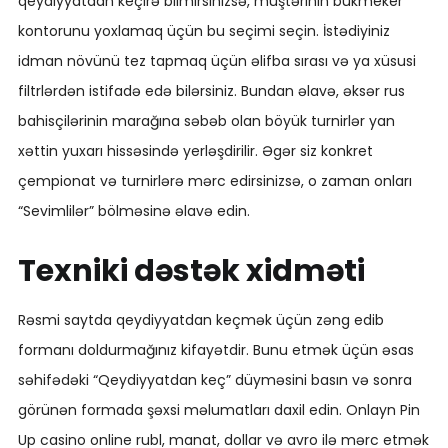
qeydiyyatdan keçirə bilmirsinizsə, müştərinin bukmeker
kontorunu yoxlamaq üçün bu seçimi seçin. İstədiyiniz
idman növünü tez tapmaq üçün əlifba sırası və ya xüsusi
filtrlərdən istifadə edə bilərsiniz. Bundan əlavə, əksər rus
bahisçilərinin marağına səbəb olan böyük turnirlər yan
xəttin yuxarı hissəsində yerləşdirilir. Əgər siz konkret
çempionat və turnirlərə mərc edirsinizsə, o zaman onları
“Sevimlilər” bölməsinə əlavə edin.
Texniki dəstək xidməti
Rəsmi saytda qeydiyyatdan keçmək üçün zəng edib
formanı doldurmağınız kifayətdir. Bunu etmək üçün əsas
səhifədəki “Qeydiyyatdan keç” düyməsini basın və sonra
görünən formada şəxsi məlumatları daxil edin. Onlayn Pin
Up casino online rubl, manat, dollar və avro ilə mərc etmək