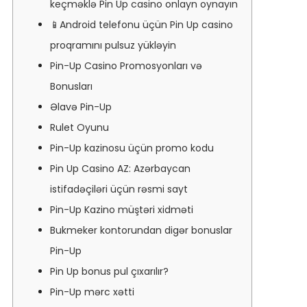
keçməklə Pin Up casino onlayn oynayın
📱Android telefonu üçün Pin Up casino
proqramını pulsuz yükləyin
Pin-Up Casino Promosyonları və
Bonusları
Əlavə Pin-Up
Rulet Oyunu
Pin-Up kazinosu üçün promo kodu
Pin Up Casino AZ: Azərbaycan
istifadəçiləri üçün rəsmi sayt
Pin-Up Kazino müştəri xidməti
Bukmeker kontorundan digər bonuslar
Pin-Up
Pin Up bonus pul çıxarılır?
Pin-Up mərc xətti