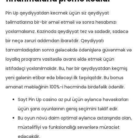
Pin Up qeydiyyatdan kecmek üçün siz qeydiyyat
təlimatlarına bir-bir əməl etməli və sonra hesabınızı
yoxlamalısınız. Kazinoda qeydiyyat tez və sadədir, sadəcə
bir neçə zəruri addımdan ibarətdir. Qeydiyyatı
tamamladıqdan sonra gələcəkdə ödənişlərə güvənmək və
loyallıq proqramı vasitəsilə avans əldə etmək üçün
istifadəçi yoxlanılmalıdır. Bu, hər bir qeydiyyatdan keçmiş
yeni gələnin etibar edə biləcəyi ilk təşviqatdır. Bu bonus
əmanət məbləğinin 100%-i həcmində birdəfəlik ödənilir.
Sayt Pin Up casino az pul üçün əyləncə həvəskarları
üçün şans oyunlarının geniş seçimini təklif edir.
Bu oyun növü daim optimal əyləncə axtarışında olan,
müxtəlifliyi və funksionallığı sevənlərə müraciət
edəcəkdir.