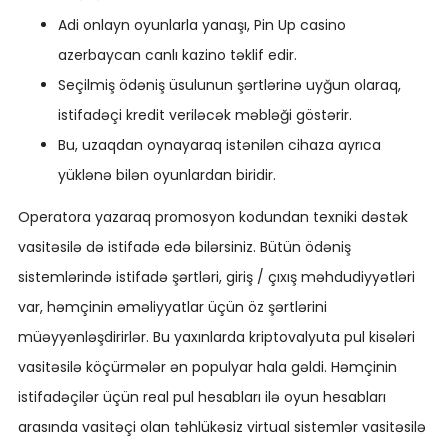
Adi onlayn oyunlarla yanaşı, Pin Up casino
azerbaycan canlı kazino təklif edir.
Seçilmiş ödəniş üsulunun şərtlərinə uyğun olaraq,
istifadəçi kredit veriləcək məbləği göstərir.
Bu, uzaqdan oynayaraq istənilən cihaza ayrıca
yüklənə bilən oyunlardan biridir.
Operatora yazaraq promosyon kodundan texniki dəstək
vasitəsilə də istifadə edə bilərsiniz. Bütün ödəniş
sistemlərində istifadə şərtləri, giriş / çıxış məhdudiyyətləri
var, həmçinin əməliyyatlar üçün öz şərtlərini
müəyyənləşdirirlər. Bu yaxınlarda kriptovalyuta pul kisələri
vasitəsilə köçürmələr ən populyar hala gəldi. Həmçinin
istifadəçilər üçün real pul hesabları ilə oyun hesabları
arasında vasitəçi olan təhlükəsiz virtual sistemlər vasitəsilə