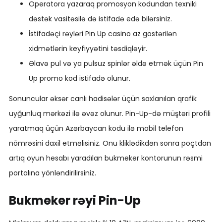
Operatora yazaraq promosyon kodundan texniki
dəstək vasitəsilə də istifadə edə bilərsiniz.
İstifadəçi rəyləri Pin Up casino az göstərilən
xidmətlərin keyfiyyətini təsdiqləyir.
Əlavə pul və ya pulsuz spinlər əldə etmək üçün Pin
Up promo kod istifadə olunur.
Sonuncular əksər canlı hadisələr üçün saxlanılan qrafik
uyğunluq mərkəzi ilə əvəz olunur. Pin-Up-də müştəri profili
yaratmaq üçün Azərbaycan kodu ilə mobil telefon
nömrəsini daxil etməlisiniz. Onu kliklədikdən sonra poçtdan
artıq oyun hesabı yaradılan bukmeker kontorunun rəsmi
portalına yönləndirilirsiniz.
Bukmeker rəyi Pin-Up