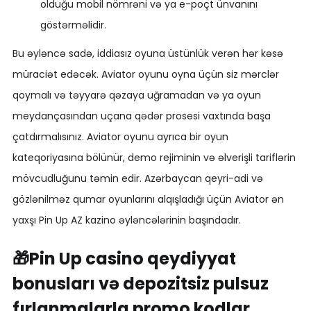
olduğu mobil nömrəni və ya e-poçt ünvanını
göstərməlidir.
Bu əyləncə sadə, iddiasız oyuna üstünlük verən hər kəsə
müraciət edəcək. Aviator oyunu oyna üçün siz mərclər
qoymalı və təyyarə qəzaya uğramadan və ya oyun
meydançasından uçana qədər prosesi vaxtında başa
çatdırmalısınız. Aviator oyunu ayrıca bir oyun
kateqoriyasına bölünür, demo rejiminin və əlverişli tariflərin
mövcudluğunu təmin edir. Azərbaycan qeyri-adi və
gözlənilməz qumar oyunlarını alqışladığı üçün Aviator ən
yaxşı Pin Up AZ kazino əyləncələrinin başındadır.
🎁Pin Up casino qeydiyyat
bonusları və depozitsiz pulsuz
fırlanmalarla promo kodlar