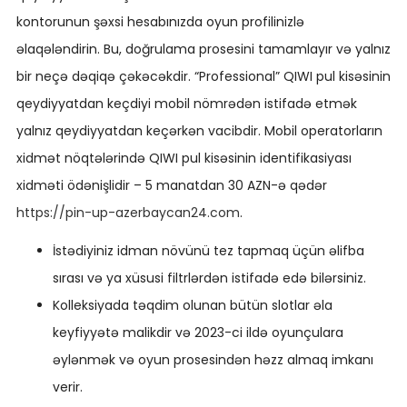
kontorunun şəxsi hesabınızda oyun profilinizlə
əlaqələndirin. Bu, doğrulama prosesini tamamlayır və yalnız
bir neçə dəqiqə çəkəcəkdir. “Professional” QIWI pul kisəsinin
qeydiyyatdan keçdiyi mobil nömrədən istifadə etmək
yalnız qeydiyyatdan keçərkən vacibdir. Mobil operatorların
xidmət nöqtələrində QIWI pul kisəsinin identifikasiyası
xidməti ödənişlidir – 5 manatdan 30 AZN-ə qədər
https://pin-up-azerbaycan24.com
.
İstədiyiniz idman növünü tez tapmaq üçün əlifba
sırası və ya xüsusi filtrlərdən istifadə edə bilərsiniz.
Kolleksiyada təqdim olunan bütün slotlar əla
keyfiyyətə malikdir və 2023-ci ildə oyunçulara
əylənmək və oyun prosesindən həzz almaq imkanı
verir.