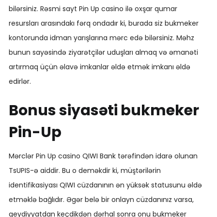
bilərsiniz. Rəsmi sayt Pin Up casino ilə oxşar qumar
resursları arasındakı fərq ondadır ki, burada siz bukmeker
kontorunda idman yarışlarına mərc edə bilərsiniz. Məhz
bunun sayəsində ziyarətçilər uduşları almaq və əmanəti
artırmaq üçün əlavə imkanlar əldə etmək imkanı əldə
edirlər.
Bonus siyasəti bukmeker
Pin-Up
Mərclər Pin Up casino QIWI Bank tərəfindən idarə olunan
TsUPIS-ə aiddir. Bu o deməkdir ki, müştərilərin
identifikasiyası QIWI cüzdanının ən yüksək statusunu əldə
etməklə bağlıdır. Əgər belə bir onlayn cüzdanınız varsa,
qeydiyyatdan keçdikdən dərhal sonra onu bukmeker