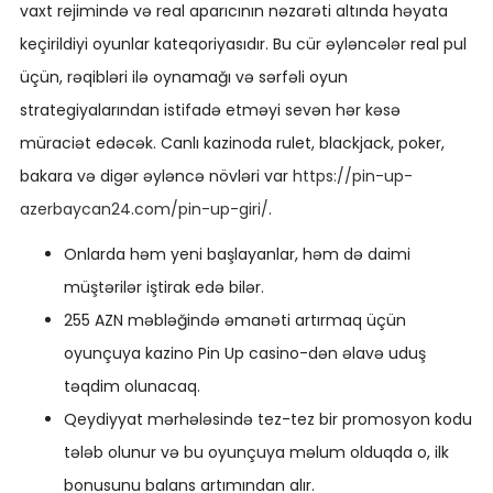
vaxt rejimində və real aparıcının nəzarəti altında həyata
keçirildiyi oyunlar kateqoriyasıdır. Bu cür əyləncələr real pul
üçün, rəqibləri ilə oynamağı və sərfəli oyun
strategiyalarından istifadə etməyi sevən hər kəsə
müraciət edəcək. Canlı kazinoda rulet, blackjack, poker,
bakara və digər əyləncə növləri var
https://pin-up-
azerbaycan24.com/pin-up-giri/
.
Onlarda həm yeni başlayanlar, həm də daimi
müştərilər iştirak edə bilər.
255 AZN məbləğində əmanəti artırmaq üçün
oyunçuya kazino Pin Up casino-dən əlavə uduş
təqdim olunacaq.
Qeydiyyat mərhələsində tez-tez bir promosyon kodu
tələb olunur və bu oyunçuya məlum olduqda o, ilk
bonusunu balans artımından alır.