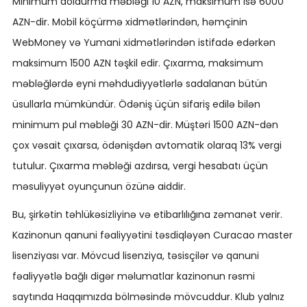
Minimum doldurma məbləği 10 AZN, maksimum isə 6000
AZN-dir. Mobil köçürmə xidmətlərindən, həmçinin
WebMoney və Yumani xidmətlərindən istifadə edərkən
maksimum 1500 AZN təşkil edir. Çıxarma, maksimum
məbləğlərdə eyni məhdudiyyətlərlə sadalanan bütün
üsullarla mümkündür. Ödəniş üçün sifariş edilə bilən
minimum pul məbləği 30 AZN-dir. Müştəri 1500 AZN-dən
çox vəsait çıxarsa, ödənişdən avtomatik olaraq 13% vergi
tutulur. Çıxarma məbləği azdırsa, vergi hesabatı üçün
məsuliyyət oyunçunun özünə aiddir.
Bu, şirkətin təhlükəsizliyinə və etibarlılığına zəmanət verir.
Kazinonun qanuni fəaliyyətini təsdiqləyən Curacao master
lisenziyası var. Mövcud lisenziya, təsisçilər və qanuni
fəaliyyətlə bağlı digər məlumatlar kazinonun rəsmi
saytında Haqqımızda bölməsində mövcuddur. Klub yalnız