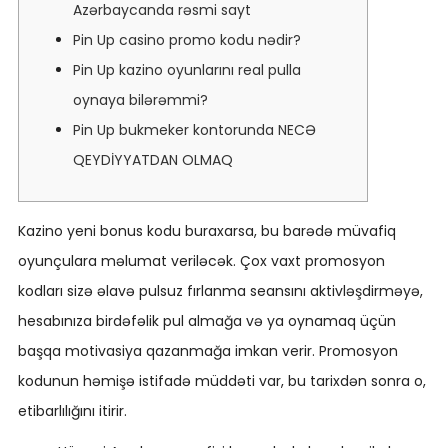
Azərbaycanda rəsmi sayt
Pin Up casino promo kodu nədir?
Pin Up kazino oyunlarını real pulla
oynaya bilərəmmi?
Pin Up bukmeker kontorunda NECƏ
QEYDİYYATDAN OLMAQ
Kazino yeni bonus kodu buraxarsa, bu barədə müvafiq
oyunçulara məlumat veriləcək. Çox vaxt promosyon
kodları sizə əlavə pulsuz fırlanma seansını aktivləşdirməyə,
hesabınıza birdəfəlik pul almağa və ya oynamaq üçün
başqa motivasiya qazanmağa imkan verir. Promosyon
kodunun həmişə istifadə müddəti var, bu tarixdən sonra o,
etibarlılığını itirir.