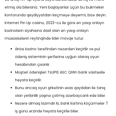
etmiş ola bilərsiniz. Yeni başlayanlar üçün bu bukmeker
kontorunda qeydiyyatdan keçməyə dəyərmi, bizə deyin.
Internet Pin Up casino, 2023-cü ilə görə ən yaxşı onlayn
kazinoların siyahısına daxil olan ən yaxşı onlayn
müəssisələrin reytinqində lider mövqe tutur.
Ərizə kazino tərəfindən nəzərdən keçirilir və pul
ödəniş sisteminin şərtlərinə uyğun olaraq oyun
hesabından çıxarılır.
Müştəri ödənişləri TsUPIS ASC QIWI-bank vasitəsilə
həyata keçirilir.
Bunu ancaq oyun şirkətinin əsas qaydaları ilə tanış
olan yetkinlik yaşına çatmış azərbaycanlı edə bilər.
Nəzərə almaq lazımdır ki, bank kartına köçürmələr 7
iş günü ərzində həyata keçirilə bilər.