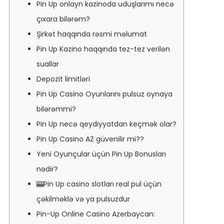
Pin Up onlayn kazinoda uduşlarımı necə
çıxara bilərəm?
Şirkət haqqında rəsmi məlumat
Pin Up Kazino haqqında tez-tez verilən
suallar
Depozit limitləri
Pin Up Casino Oyunlarını pulsuz oynaya
bilərəmmi?
Pin Up necə qeydiyyatdan keçmək olar?
Pin Up Casino AZ güvenilir mi??
Yeni Oyunçular üçün Pin Up Bonusları
nədir?
🎰Pin Up casino slotları real pul üçün
çəkilməklə və ya pulsuzdur
Pin-Up Online Casino Azerbaycan: