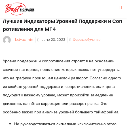
Лучшие Индикаторы Уровней Поддержки и Соп
ротивления для MT4
Posted
led-admin
June 23, 2023
Форекс обучение
on
Уровни поддержки и сопротивления строятся на основании
свечных паттернов, появление которых позволяет утверждать,
что на графике произошел ценовой разворот. Согласно одного
из свойств уровней поддержки и сопротивления, если цена
подходит к важному уровню, может произойти замедление
движения, начнётся коррекция или разворот рынка. Это
особенно важно при анализе уровней большего таймфрейма.
Не руководствоваться сигналами исключительно этого