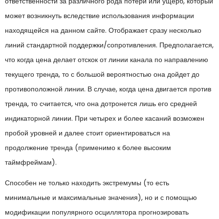
ответственности за различного рода потери или ущерб, который
может возникнуть вследствие использования информации
находящейся на данном сайте. Отображает сразу несколько
линий стандартной поддержки/сопротивления. Предполагается,
что когда цена делает отскок от линии канала по направлению
текущего тренда, то с большой вероятностью она дойдет до
противоположной линии. В случае, когда цена двигается против
тренда, то считается, что она дотронется лишь его средней
индикаторной линии. При четырех и более касаний возможен
пробой уровней и далее стоит ориентироваться на
продолжение тренда (применимо к более высоким
таймфреймам).
Способен не только находить экстремумы (то есть
минимальные и максимальные значения), но и с помощью
модификации популярного осциллятора прогнозировать