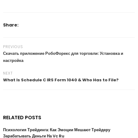
Share:
PREVIOUS
Скачать приложение РобоФорекс для торговли: Установка и
настройка
NEXT
What Is Schedule C IRS Form 1040 & Who Has to File?
RELATED POSTS
Психология Трейдинга: Как Эмоции Мешают Трейдеру
Зарабатывать Деньги На Vc Ru