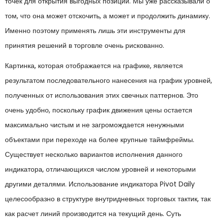
точек для открытия выгодных позиций. Мы уже рассказывали о
том, что она может отскочить, а может и продолжить динамику.
Именно поэтому применять лишь эти инструменты для
принятия решений в торговле очень рискованно.
Картинка, которая отображается на графике, является
результатом последовательного нанесения на график уровней,
полученных от использования этих свечных паттернов. Это
очень удобно, поскольку график движения цены остается
максимально чистым и не загромождается ненужными
объектами при переходе на более крупные таймфреймы.
Существует несколько вариантов исполнения данного
индикатора, отличающихся числом уровней и некоторыми
другими деталями. Использование индикатора Pivot Daily
целесообразно в структуре внутридневных торговых тактик, так
как расчет линий производится на текущий день. Суть