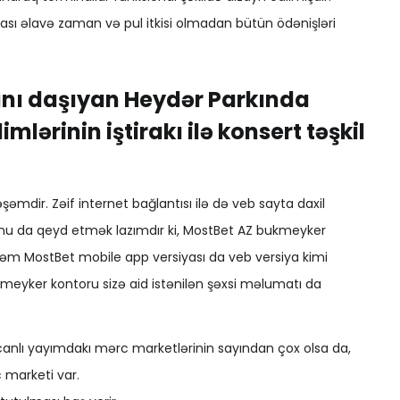
ası əlavə zaman və pul itkisi olmadan bütün ödənişləri
nı daşıyan Heydər Parkında
ərinin iştirakı ilə konsert təşkil
mdir. Zəif internet bağlantısı ilə də veb sayta daxil
nu da qeyd etmək lazımdır ki, MostBet AZ bukmeyker
 həm MostBet mobile app versiyası da veb versiya kimi
bukmeyker kontoru sizə aid istənilən şəxsi məlumatı da
anlı yayımdakı mərc marketlərinin sayından çox olsa da,
 marketi var.