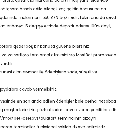
ı artıra, qazanclarınızı daha da artırmaq şansı əldə edə
 möhtəşəm hesab edilə biləcək xoş gəldin bonusuna da
miqdarında maksimum 550 AZN təşkil edir. Lakin onu da qeyd
an etibarən 15 dəqiqə ərzində depozit edərsə 100% deyil,
llara qədər xoş bir bonusa güvənə bilərsiniz.
sə və ya şərtlərə tam əməl etmirsinizsə MostBet promosyon
edilir.
unəsi olan eManat ilə ödənişlərin sadə, sürətli və
qaydalara cavab verməlisiniz.
ayəsində ən son anda edilən ödənişlər belə dərhal hesabda
 müştərilərimizin gözləntilərinə cavab verən yeniliklər edir
://mostbet-azer.xyz/aviator/
terminalının dizaynı
ınaraq terminallar funksional şəkildə dizayn edilmişdir.