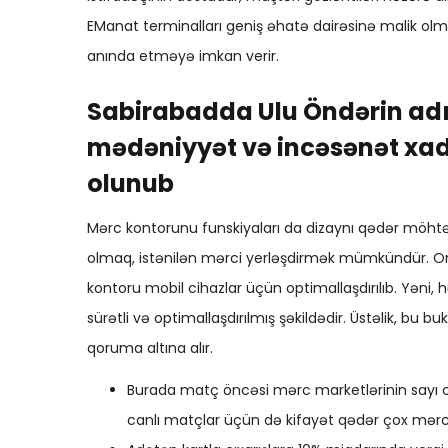
EManat terminalları geniş əhatə dairəsinə malik olm
anında etməyə imkan verir.
Sabirabadda Ulu Öndərin adı
mədəniyyət və incəsənət xadiml
olunub
Mərc kontorunu funskiyaları da dizaynı qədər möhtəşə
olmaq, istənilən mərci yerləşdirmək mümkündür. O
kontoru mobil cihazlar üçün optimallaşdırılıb. Yəni,
sürətli və optimallaşdırılmış şəkildədir. Üstəlik, bu 
qoruma altına alır.
Burada matç öncəsi mərc marketlərinin sayı c
canlı matçlar üçün də kifayət qədər çox mərc