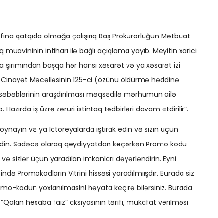
afına qatqıda olmağa çalışırıq Baş Prokurorluğun Mətbuat
müavininin intiharı ilə bağlı açıqlama yayıb. Meyitin xarici
şırımından başqa hər hansı xəsarət və ya xəsarət izi
 Cinayət Məcəlləsinin 125-ci (özünü öldürmə həddinə
ın səbəblərinin araşdırılması məqsədilə mərhumun ailə
b. Hazırda iş üzrə zəruri istintaq tədbirləri davam etdirilir”.
ynayın və ya lotoreyalarda iştirak edin və sizin üçün
edin. Sadəcə olaraq qeydiyyatdan keçərkən Promo kodu
və sizlər üçün yaradılan imkanları dəyərləndirin. Eyni
ə Promokodların Vitrini hissəsi yaradılmıışdır. Burada siz
o-kodun yoxlanılmaslnl həyata keçirə bilərsiniz. Burada
“Qalan hesaba faiz” aksiyasının tərifi, mükafat verilməsi