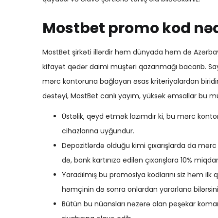
Mostbet promo kod nədi
MostBet şirkəti illərdir həm dünyada həm də Azərbay
kifayət qədər daimi müştəri qazanmağı bacarıb. Sayt
mərc kontoruna bağlayan əsas kriteriyalardan birid
dəstəyi, MostBet canlı yayım, yüksək əmsallar bu m
Üstəlik, qeyd etmək lazımdır ki, bu mərc kon
cihazlarına uyğundur.
Depozitlərdə olduğu kimi çıxarışlarda da mərc
də, bank kartınıza edilən çıxarışlara 10% miqdar
Yaradılmış bu promosiya kodlarını siz həm ilk 
həmçinin də sonra onlardan yararlana bilərsini
Bütün bu nüansları nəzərə alan peşəkar koman