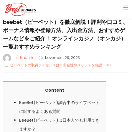
beebet（ビーベット）を徹底解説！評判や口コミ、
ボーナス情報や登録方法、入出金方法、おすすめゲ
ームなどをご紹介！ オンラインカジノ（オンカジ）
一覧おすすめランキング
Posted
led-admin
November 29, 2023
on
ビーベットの取得ライセンスは？安全性やメリットを確認 - 915
Content
BeeBet(ビーベット)試合中のライブベット
に関するよくある質問
BeeBet(ビーベット)は日本人でも利用でき
ますか？