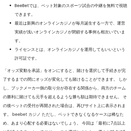
BeeBetでは、ベット対象のスポーツ試合の中継を無料で視聴
できます。
最近は新興のオンラインカジノが毎月誕生する一方で、運営
実績が浅いオンラインカジノが閉鎖する事例も相次いでいま
す。
ライセンスとは、オンラインカジノを運用してもいいという
許可証です。
「オッズ変動を承認」をオンにすると、賭けを選択して手続きが完
了するまでの間にオッズが変化しても賭けることができます。 しか
し、ブックメーカー側の取り分が存在する関係から、両方のチーム
の勝利に賭けても元手を超えるような勝ち額は期待できません。 そ
の後ベットの受付が再開された場合は、再びサイト上に表示されま
す。
beebet カジノ
ただし、ベットできなくなるケースは稀なた
め、あまり心配する必要はないでしょう。 今回は「最初に7点以上