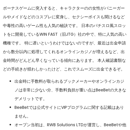
ボーナスゲームに突入すると、キャラクターのの女性がバニーガー
ルやメイドなどのコスプレに変身し、セクシーボイスも聞けるなど
中毒性の高いゲーム性も人気の秘訣です。 日本のパチスロ風スロッ
トをに開発しているWIN FAST（旧JTG）社の中で、特に人気の高い
機種です。 特に遅いというわけではないのですが、最近は出金申請
から数分以内に処理してくれるオンラインカジノが増えるなど、出
金時間がどんどん早くなっている傾向にあります。 本人確認書類な
どの手続きが煩わしかったけど、これでスムーズに出金できるぞ。
出金時に手数料が取られるブックメーカーやオンラインカジ
ノは非常に少ない分、手数料負担が重い点はBeeBetの大きな
デメリットです。
BeeBetでは公式サイトにVIPプログラムに関する記載はあり
ません。
オープン当初は、RWB Solutions LTDが運営し、BeeBetや他