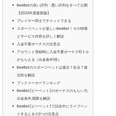
BeeBetの良い評判・悪い評判をすべて公開
【2023年度最新版】
プレイヤー同士でチャットできる
スポーツベットが楽しいBeeBet！その特徴
とサービス内容を詳しく解説
入金不要ボーナスの注意点
アカウント登録時に入金不要ボーナス10ドル
がもらえる（出金条件1倍）
BeeBetのスポーツベットは違法？合法？違
法性を解説
ブックメーカーランキング
BeeBet(ビーベット)のボーナスのもらい方,
出金条件,期限を解説
BeeBet(ビーベット)で試合中にライブベッ
トするときの3つの注意点