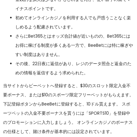
イナスポイントです。
初めてオンラインカジノを利用する人でも戸惑うことなく楽
しめるよう配慮されています。
さらにBet365とはオッズ合計値が近いものの、Bet365には
お得に稼げる制度が多くある一方で、BeeBetには特に稼ぎや
すい制度はありません。
その後、22日夜に返信があり、レジのデータ照合と返金のた
めの情報を返信するよう求められた。
当サイトからビーベットへ登録すると、$30のスロット限定入金不
要ボーナス、または$10のスポーツ限定フリーベットがもらえます。
下記登録ボタンからBeeBetに登録すると、10ドル貰えます。 スポ
ーツベットの入金不要ボーナスを貰うには「SPORTS10」を登録中
のプロモーションに入力しましょう。 オンラインカジノのボーナス
の仕様として、賭け条件が基本的には設定されています。