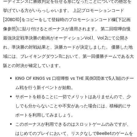
ーディエンスに勝敗判定を任せる形になったことについての懸念を
挙げている方がいらっしゃいます。 上記プロモーションコード
[20BD10]をコピーをして登録時のプロモーションコード欄(下記画
像参照)に貼り付けるとボーナスが適用されます。 第二回喧嘩自慢
最強決定戦準決勝の動画がオーディションVol.1、Vol.2にて公開さ
れ、準決勝の対戦結果と、決勝カードが決定しました。 優勝した地
域には、ブレイキングダウン11において、第一回優勝チームである大
阪との対決が確定しています。
KING OF KINGS vs 口喧嘩祭 vs THE 罵倒3団体で5人1組のチー
ム戦を行う新イベントが始動。
サポートを頼ることに一切でメリットはありませんので、少
しでも分からないことや不安があった場合には、積極的にサ
ポートを利用してみましょう。
このボーナスが利用できるのはスロットゲームのみですが、
はじめてのプレイにおいて、リスクなしでBeeBetのゲームを