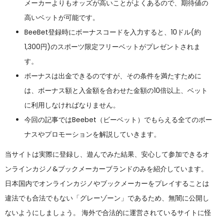
メーカーよりもオッズが高いことがよくあるので、期待値の
高いベットが可能です。
BeeBet登録時にボーナスコードを入力すると、10ドル(約
1,300円)のスポーツ限定フリーベットがプレゼントされま
す。
ボーナスは出金できるのですが、その条件を満たすために
は、ボーナス額と入金額を合わせた金額の10倍以上、ベット
に利用しなければなりません。
今回の記事ではBeebet（ビーベット）でもらえる全てのボー
ナスやプロモーションを解説していきます。
当サイトは実際に登録し、遊んでみた結果、安心して参加できるオ
ンラインカジノ&ブックメーカーブランドのみを紹介しています。
日本国内でオンラインカジノやブックメーカーをプレイすることは
違法でも合法でもない「グレーゾーン」であるため、無闇に公開し
ないようにしましょう。 海外で合法的に運営されているサイトに怪