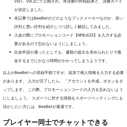
Vol.1、Vol.2にて公開され、準決勝の対戦結果と、決勝カード
が決定しました。
本記事ではBeeBetがどのようなブックメーカーなのか、良い
評判と悪い評判を紹介しつつ詳しく解説してみました。
入金の際にプロモーションコード【NPBJS23】を入力する必
要があるので忘れないようにしましょう。
出金申請が通ったとしても、書類の提出を求められたりで着
金するまでにかなり時間がかかってしまうようです。
以上がBeeBetへの登録手順ですが、追加で個人情報を入力する必要
があります。 入力が完了したら、「アカウントを作成」ボタンをタ
ップします。 この際、プロモーションコードの入力を忘れないよう
にしましょう。 スポーツに対する情熱をスポーツベッティングにも
活かしたい方には、BeeBetが最適です。
プレイヤー同士でチャットできる