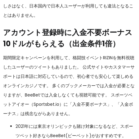
しさはなく、日本国内で日本人ユーザーが利用しても違法となるこ
とはありません。
アカウント登録時に入金不要ボーナス
10ドルがもらえる（出金条件1倍）
期間限定キャンペーンを利用して、格闘技イベントRIZINを無料視聴
したユーザーのツイートもありました。 公式サイトやカスタマーサ
ポートは日本語に対応しているので、初心者でも安心して楽しめる
オンラインカジノです。 多くのブックメーカーでは入金が必要とな
りますが、BeeBetでは入金しなくても視聴可能です。 スポーツベ
ットアイオー（Sportsbet.io）に「入金不要ボーナス」、「入金ボ
ーナス」は残念ながらありません。
2021年には東京オリンピックも賭け対象になるなど、スポー
ツベット好きならBeeBet(ビーベット)がおすすめです。