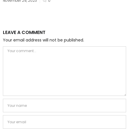
Posted
November 29, 2023
0
on
LEAVE A COMMENT
Your email address will not be published.