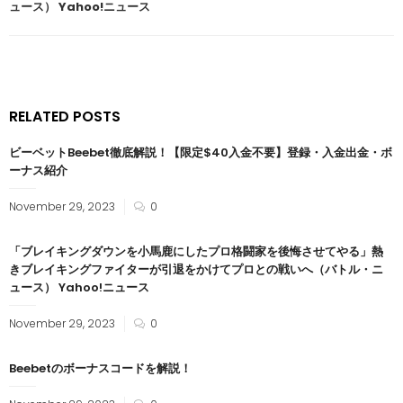
ュース） Yahoo!ニュース
RELATED POSTS
ビーベットBeebet徹底解説！【限定$40入金不要】登録・入金出金・ボ
ーナス紹介
Posted
November 29, 2023
0
on
「ブレイキングダウンを小馬鹿にしたプロ格闘家を後悔させてやる」熱
きブレイキングファイターが引退をかけてプロとの戦いへ（バトル・ニ
ュース） Yahoo!ニュース
Posted
November 29, 2023
0
on
Beebetのボーナスコードを解説！