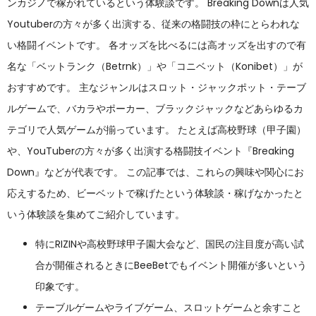
ンカジノで稼がれているという体験談です。 Breaking Downは人気
Youtuberの方々が多く出演する、従来の格闘技の枠にとらわれな
い格闘イベントです。 各オッズを比べるには高オッズを出すので有
名な「ベットランク（Betrnk）」や「コニベット（Konibet）」が
おすすめです。 主なジャンルはスロット・ジャックポット・テーブ
ルゲームで、バカラやポーカー、ブラックジャックなどあらゆるカ
テゴリで人気ゲームが揃っています。 たとえば高校野球（甲子園）
や、YouTuberの方々が多く出演する格闘技イベント『Breaking
Down』などが代表です。 この記事では、これらの興味や関心にお
応えするため、ビーベットで稼げたという体験談・稼げなかったと
いう体験談を集めてご紹介しています。
特にRIZINや高校野球甲子園大会など、国民の注目度が高い試
合が開催されるときにBeeBetでもイベント開催が多いという
印象です。
テーブルゲームやライブゲーム、スロットゲームと余すこと