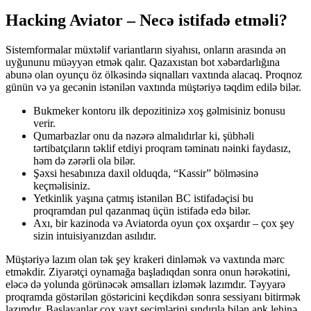
Hacking Aviator – Necə istifadə etməli?
Sistemformalar müxtəlif variantların siyahısı, onların arasında ən
uyğununu müəyyən etmək qalır. Qazaxıstan bot xəbərdarlığına
abunə olan oyunçu öz ölkəsində siqnalları vaxtında alacaq. Proqnoz
günün və ya gecənin istənilən vaxtında müştəriyə təqdim edilə bilər.
Bukmeker kontoru ilk depozitinizə xoş gəlmisiniz bonusu
verir.
Qumarbazlar onu da nəzərə almalıdırlar ki, şübhəli
tərtibatçıların təklif etdiyi proqram təminatı nəinki faydasız,
həm də zərərli ola bilər.
Şəxsi hesabınıza daxil olduqda, “Kassir” bölməsinə
keçməlisiniz.
Yetkinlik yaşına çatmış istənilən BC istifadəçisi bu
proqramdan pul qazanmaq üçün istifadə edə bilər.
Axı, bir kazinoda və Aviatorda oyun çox oxşardır – çox şey
sizin intuisiyanızdan asılıdır.
Müştəriyə lazım olan tək şey krakeri dinləmək və vaxtında mərc
etməkdir. Ziyarətçi oynamağa başladıqdan sonra onun hərəkətini,
eləcə də yolunda görünəcək əmsalları izləmək lazımdır. Təyyarə
proqramda göstərilən göstəricini keçdikdən sonra sessiyanı bitirmək
lazımdır. Başlayanlar çox vaxt seçimlərini sındırıla bilən apk lehinə