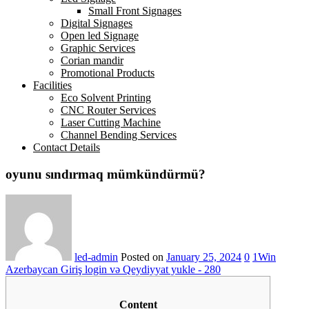
Small Front Signages
Digital Signages
Open led Signage
Graphic Services
Corian mandir
Promotional Products
Facilities
Eco Solvent Printing
CNC Router Services
Laser Cutting Machine
Channel Bending Services
Contact Details
oyunu sındırmaq mümkündürmü?
led-admin
Posted on
January 25, 2024
0
1Win
Azerbaycan Giriş login və Qeydiyyat yukle - 280
Content