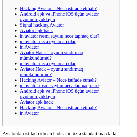
Hacking Aviator – Necə istifadə etməli?
Android apk və iPhone iOS üçün aviator
oyununu yükləyin
Siqnal hacking Aviator
Aviator apk hack
in aviator rəsmi saytını necə tapmaq olar?
in aviator necə oynamaq olar
in Aviator
Aviator Hack – oyunu sındırmaq
mümkündürmü?
in aviator necə oynamaq olar
Aviator Hack – oyunu sındırmaq
mümkündürmü?
Hacking Aviator – Necə istifadə etməli?
in aviator rəsmi saytını necə tapmaq olar?
Android apk və iPhone iOS üçün aviator
oyununu yükləyin
Aviator apk hack
Hacking Aviator – Necə istifadə etməli?
in Aviator
Aviatordan istifadə idman hadisələri üzrə standart mərclərlə