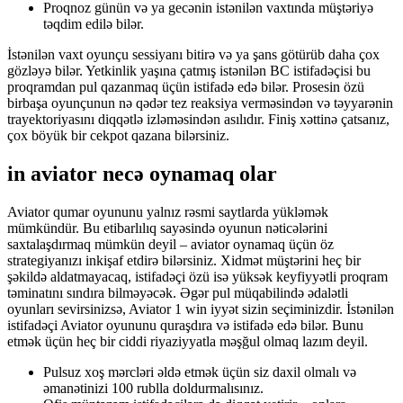
Proqnoz günün və ya gecənin istənilən vaxtında müştəriyə
təqdim edilə bilər.
İstənilən vaxt oyunçu sessiyanı bitirə və ya şans götürüb daha çox
gözləyə bilər. Yetkinlik yaşına çatmış istənilən BC istifadəçisi bu
proqramdan pul qazanmaq üçün istifadə edə bilər. Prosesin özü
birbaşa oyunçunun nə qədər tez reaksiya verməsindən və təyyarənin
trayektoriyasını diqqətlə izləməsindən asılıdır. Finiş xəttinə çatsanız,
çox böyük bir cekpot qazana bilərsiniz.
in aviator necə oynamaq olar
Aviator qumar oyununu yalnız rəsmi saytlarda yükləmək
mümkündür. Bu etibarlılıq sayəsində oyunun nəticələrini
saxtalaşdırmaq mümkün deyil – aviator oynamaq üçün öz
strategiyanızı inkişaf etdirə bilərsiniz. Xidmət müştərini heç bir
şəkildə aldatmayacaq, istifadəçi özü isə yüksək keyfiyyətli proqram
təminatını sındıra bilməyəcək. Əgər pul müqabilində ədalətli
oyunları sevirsinizsə, Aviator 1 win iyyət sizin seçiminizdir. İstənilən
istifadəçi Aviator oyununu quraşdıra və istifadə edə bilər. Bunu
etmək üçün heç bir ciddi riyaziyyatla məşğul olmaq lazım deyil.
Pulsuz xoş mərcləri əldə etmək üçün siz daxil olmalı və
əmanətinizi 100 rublla doldurmalısınız.