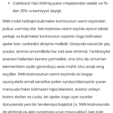
Cashback faizi itirilmiş pulun miqdarından asılıdır və 1%-
dən 30%-ə kəmiyyət dəyişir.
1WIN mobil tətbiqini bukmeker kontorunun rəsmi saytından
pulsuz vurmaq olar. 1win kazinosu rəsmi saytda ayrıca tabda
yerləşir və bukmeker kontorunun saytının özgə bölmələri
qədər bax: cəzbedici dizayna malikdir. Dizaynda xüsusi bir şey
yoxdur, amma ümumilikdə hər zad axar ehtimal. Tərtibatçılar
ənənəvi həllərdən kənara çıxmadılar, ona ötrü də ümumən
elementlərin aydın göründüyü əsas mühit ötrü acıqlı rəng
seçdilər. 1WIN kazinosunun rəsmi saytında siz başqa
oyunçularla əməli sənətkar poker oynaya biləcəyiniz yuxarı
menyuda Poker bölməsini tapa bilərsiniz. Aviator onlayn
kazino slotları və Lucky Jet qədər özgə uyar oyunlar
dünyasında yeni bir tendensiya başlatdı (o, 1WIN kazinosunda
da ehtimal və əlan oynamaq üçün mövcuddur)
1win indir