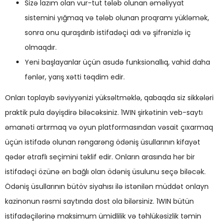
Sizə lazım olan vur-tut tələb olunan əməliyyat
sistemini yığmaq və tələb olunan proqramı yükləmək,
sonra onu quraşdırıb istifadəçi adı və şifrənizlə iç
olmaqdır.
Yeni başlayanlar üçün asudə funksionallıq, vahid daha
fənlər, yarış xətti təqdim edir.
Onları toplayıb səviyyənizi yüksəltməklə, qabaqda siz sikkələri
praktik pula dəyişdirə biləcəksiniz. 1WIN şirkətinin veb-saytı
əmanəti artırmaq və oyun platformasından vəsait çıxarmaq
üçün istifadə olunan rəngarəng ödəniş üsullarının kifayət
qədər ətraflı seçimini təklif edir. Onların arasında hər bir
istifadəçi özünə ən bağlı olan ödəniş üsulunu seçə biləcək.
Ödəniş üsullarının bütöv siyahısı ilə istənilən müddət onlayn
kazinonun rəsmi saytında dost ola bilərsiniz. 1WIN bütün
istifadəçilərinə maksimum ümidlilik və təhlükəsizlik təmin