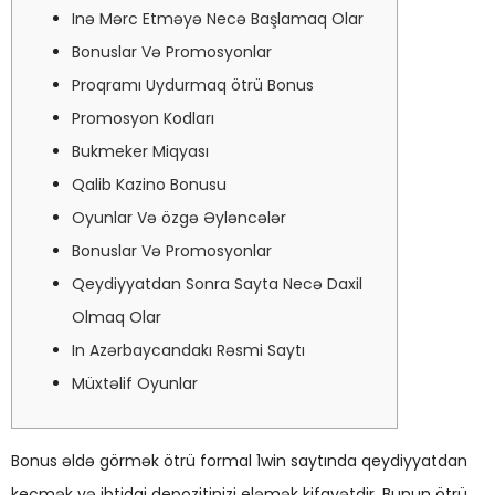
Inə Mərc Etməyə Necə Başlamaq Olar
Bonuslar Və Promosyonlar
Proqramı Uydurmaq ötrü Bonus
Promosyon Kodları
Bukmeker Miqyası
Qalib Kazino Bonusu
Oyunlar Və özgə Əyləncələr
Bonuslar Və Promosyonlar
Qeydiyyatdan Sonra Sayta Necə Daxil
Olmaq Olar
In Azərbaycandakı Rəsmi Saytı
Müxtəlif Oyunlar
Bonus əldə görmək ötrü formal 1win saytında qeydiyyatdan
keçmək və ibtidai depozitinizi eləmək kifayətdir. Bunun ötrü