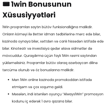
🎟️ 1win Bonusunun
Xüsusiyyətləri
1Win proqramları saytın bütöv funksionallığına malikdir.
Onların köməyi ilə Better idman tədbirlərinə mərc edə bilər,
kazinoda oynaya bilər, xəttdən və canlı hissədən istifadə edə
bilər. Kinoteatr və investisiya qədər əlavə xidmətlər də
mövcuddur. Quraşdırma üçün faylı 1Win rəsmi saytından
yükləməlisiniz. Proqramlar bütöv olaraq azərbaycan dilinə
tərcümə olunub və öz bonuslarına malikdir.
Mən 1Win online kazinoda promokoddan istifadə
etmişəm və çox xoşuma gəldi.
Məsələn, indi istənilən oyunçu “Always1Win” promosyon
kodunu iç edərək 1 avro qazana bilər.