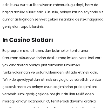
edir, bunu vur-tut lisenziyanın mövcudluğu deyil, həm də
başqa amillər sübut edir. Xüsusilə, onlayn kazino saytında siz
qumar asılılığından əziyyət çəkən insanlara dəstək haqqında
geniş elan tapa bilərsiniz.
In Casino Slotları
Bu proqram sizə cihazınızdan bukmeker kontorunun
ümumən xüsusiyyətlərinə daxil olmaq imkanı verir. İndi var-
yox cihazınızda onlayn platformanın ümumən
funksiyalarından və üstünlüklərindən istifadə etmək qalır.
1Win-də qeydiyyatdan ötmək ürəyiaçiq və sürətlidir və sizə
çoxsaylı mərc və onlayn oyun seçimlərinə proloq imkanı
verəcək. Kimi geniş çeşiddə məşhur titulları təklif edən
maraqlı onlayn kazinodur. O, təmtəraqlı davamlı qrafika,