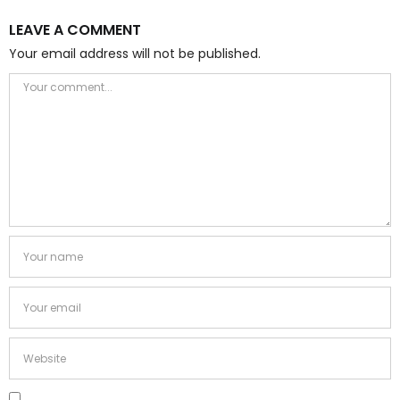
LEAVE A COMMENT
Your email address will not be published.