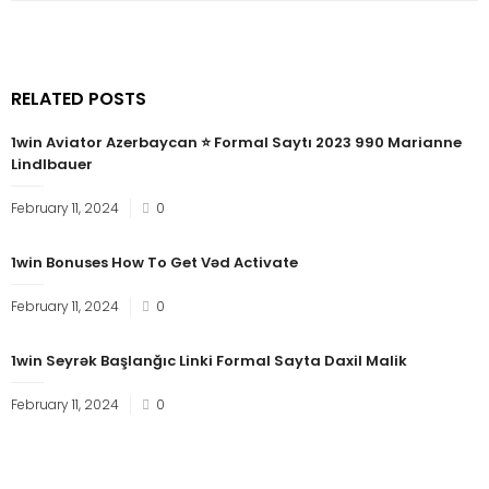
RELATED POSTS
1win Aviator Azerbaycan ⭐️ Formal Saytı 2023 990 Marianne
Lindlbauer
Posted
February 11, 2024
0
on
1win Bonuses How To Get Vəd Activate
Posted
February 11, 2024
0
on
1win Seyrək Başlanğıc Linki Formal Sayta Daxil Malik
Posted
February 11, 2024
0
on