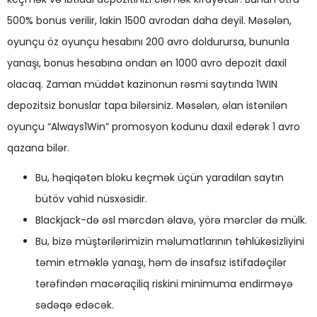
500% bonus verilir, lakin 1500 avrodan daha deyil. Məsələn,
oyunçu öz oyunçu hesabını 200 avro doldurursa, bununla
yanaşı, bonus hesabına ondan ən 1000 avro depozit daxil
olacaq. Zaman müddət kazinonun rəsmi saytında 1WIN
depozitsiz bonuslar tapa bilərsiniz. Məsələn, əlan istənilən
oyunçu “Always1Win” promosyon kodunu daxil edərək 1 avro
qazana bilər.
Bu, həqiqətən bloku keçmək üçün yaradılan saytın
bütöv vahid nüsxəsidir.
Blackjack-də əsl mərcdən əlavə, yörə mərclər də mülk.
Bu, bizə müştərilərimizin məlumatlarının təhlükəsizliyini
təmin etməklə yanaşı, həm də insafsız istifadəçilər
tərəfindən macəraçiliq riskini minimuma endirməyə
sədəqə edəcək.