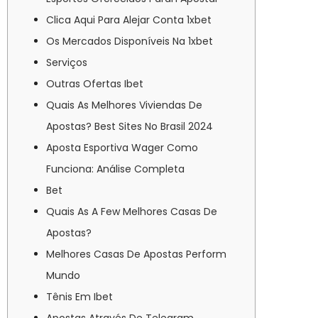
Clica Aqui Para Alejar Conta 1xbet
Os Mercados Disponíveis Na 1xbet
Serviços
Outras Ofertas Ibet
Quais As Melhores Viviendas De
Apostas? Best Sites No Brasil 2024
Aposta Esportiva Wager Como
Funciona: Análise Completa
Bet
Quais As A Few Melhores Casas De
Apostas?
Melhores Casas De Apostas Perform
Mundo
Tênis Em Ibet
Apostas Através De Telegram