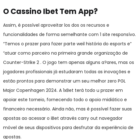
O Cassino Ibet Tem App?
Assim, é possível aproveitar los dos os recursos e
funcionalidades de forma semelhante com 1 site responsívo.
“Temos o prazer para fazer parte weil história do esports e”
“atuar como parceiro na primeira grande organização de
Counter-Strike 2 . O jogo tem apenas alguns a?ares, mas os
jogadores profissionais já estudaram todas as inovações e
estão prontos para demonstrar um seu melhor zero PGL
Major Copenhagen 2024. A 1xBet terá todo u prazer em
apoiar este torneio, fornecendo todo o apoio midiático e
financeiro necessário. Ainda não, mas é possível fazer suas
apostas ao acessar o iBet através carry out navegador
móvel de seus dispositivos para desfrutar da experiência de
apostas.