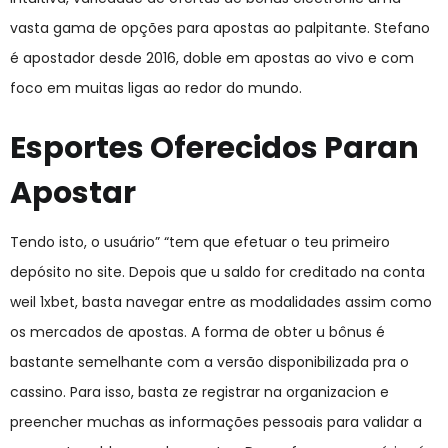
vasta gama de opções para apostas ao palpitante. Stefano
é apostador desde 2016, doble em apostas ao vivo e com
foco em muitas ligas ao redor do mundo.
Esportes Oferecidos Paran
Apostar
Tendo isto, o usuário” “tem que efetuar o teu primeiro
depósito no site. Depois que u saldo for creditado na conta
weil 1xbet, basta navegar entre as modalidades assim como
os mercados de apostas. A forma de obter u bônus é
bastante semelhante com a versão disponibilizada pra o
cassino. Para isso, basta ze registrar na organizacion e
preencher muchas as informações pessoais para validar a