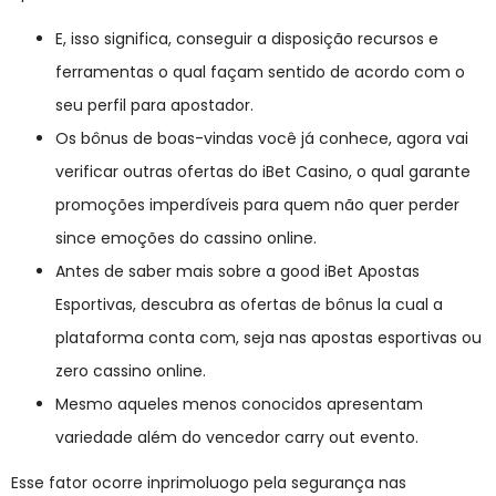
E, isso significa, conseguir a disposição recursos e
ferramentas o qual façam sentido de acordo com o
seu perfil para apostador.
Os bônus de boas-vindas você já conhece, agora vai
verificar outras ofertas do iBet Casino, o qual garante
promoções imperdíveis para quem não quer perder
since emoções do cassino online.
Antes de saber mais sobre a good iBet Apostas
Esportivas, descubra as ofertas de bônus la cual a
plataforma conta com, seja nas apostas esportivas ou
zero cassino online.
Mesmo aqueles menos conocidos apresentam
variedade além do vencedor carry out evento.
Esse fator ocorre inprimoluogo pela segurança nas