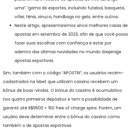
uma” “gama de esportes, incluindo futebol, basquete,
vôlei, tênis, sinuca, handbags no gelo, entre outros.
Neste artigo, apresentaremos since melhores casas de
apostas em setembro de 2023, afin de que você possa
fazer suas escolhas com confiança e estar por
adentro das últimas novidades no mundo dasjenige
apostas esportivas.
Sim, também com o código “APOSTRI“, os usuários recém-
cadastrados na 1xbet que utilizam cassino recebem um
bônus de boas-vindas. O bônus do cassino é acumulativo
nos quatro primeiros depósitos e tem a possibilidade de
garantir até R$9500 + 150 free of charge spins. Porém, um
usuário deve determinar entre o bônus do cassino como
também o de apostas esportivas.