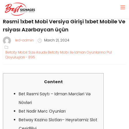
Rəsmi 1xbet Mobi Versiya Girişi 1xbet Mobile Ve
rsiyası Azərbaycan üçün
Posted
led-admin
March 21, 2024
on
Betcity Mobil Sizə Asudə Betcity Mobi Ilə Idman Oyunlarına Pul
Qoyuluşları - 895
Content
Bet Rəsmi Saytı – Idman Mərcləri Və
Növləri
Bet Nadir Mərc Oyunları
Betway Kazino Slotları– Heyrətamiz Slot
Çeşidliliyi