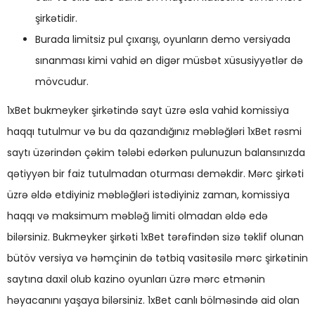
şirkətidir.
Burada limitsiz pul çıxarışı, oyunların demo versiyada
sınanması kimi vahid ən digər müsbət xüsusiyyətlər də
mövcudur.
1xBet bukmeyker şirkətində sayt üzrə əsla vahid komissiya
haqqı tutulmur və bu da qazandığınız məbləğləri 1xBet rəsmi
saytı üzərindən çəkim tələbi edərkən pulunuzun balansınızda
qətiyyən bir faiz tutulmadan oturması deməkdir. Mərc şirkəti
üzrə əldə etdiyiniz məbləğləri istədiyiniz zaman, komissiya
haqqı və maksimum məbləğ limiti olmadan əldə edə
bilərsiniz. Bukmeyker şirkəti 1xBet tərəfindən sizə təklif olunan
bütöv versiya və həmçinin də tətbiq vasitəsilə mərc şirkətinin
saytına daxil olub kazino oyunları üzrə mərc etmənin
həyacanını yaşaya bilərsiniz. 1xBet canlı bölməsində aid olan