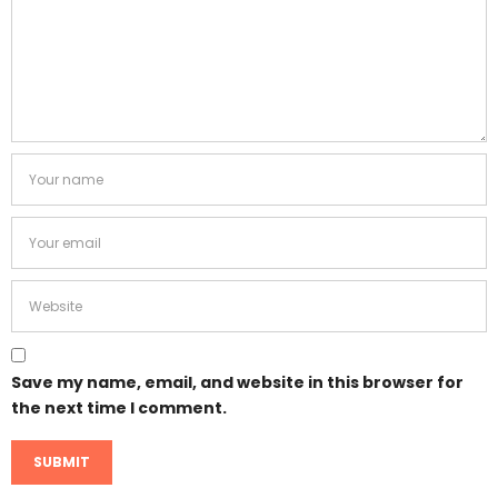
Save my name, email, and website in this browser for
the next time I comment.