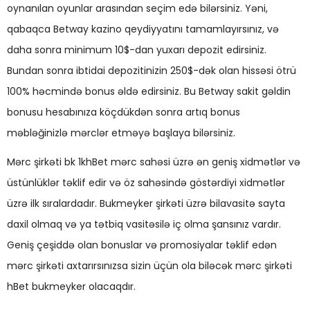
oynanılan oyunlar arasından seçim edə bilərsiniz. Yəni,
qabaqca Betway kazino qeydiyyatını tamamlayırsınız, və
daha sonra minimum 10$-dan yuxarı depozit edirsiniz.
Bundan sonra ibtidai depozitinizin 250$-dək olan hissəsi ötrü
100% həcmində bonus əldə edirsiniz. Bu Betway sakit gəldin
bonusu hesabınıza köçdükdən sonra artıq bonus
məbləğinizlə mərclər etməyə başlaya bilərsiniz.
Mərc şirkəti bk 1khBet mərc sahəsi üzrə ən geniş xidmətlər və
üstünlüklər təklif edir və öz sahəsində göstərdiyi xidmətlər
üzrə ilk sıralardadır. Bukmeyker şirkəti üzrə bilavasitə sayta
daxil olmaq və ya tətbiq vasitəsilə iç olma şansınız vardır.
Geniş çeşiddə olan bonuslar və promosiyalar təklif edən
mərc şirkəti axtarırsınızsa sizin üçün ola biləcək mərc şirkəti
hBet bukmeyker olacaqdır.