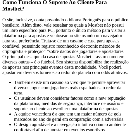
Como Funciona O Suporte Ao Cliente Para
Mostbet?
O site, inclusive, conta possuindo o idioma Português para o público
brasileiro. Além disto, vale ressaltar os quais a Mostbet não possui
um libro específico para PC, portanto o único método para visitar a
plataforma para apostas é ventosear ao site usando um navegador
para sua preferência. Trata-se de um cassino e casa para apostas
confiável, possuindo registro reconhecido electronic métodos de
criptografia e proteção” “sobre dados dos jogadores e apostadores.
O principal destaque da casa de apostas Mostbet – assim como em
diversas outras – é o futebol. Seu sistema disponibiliza the realização
de apostas nos principais eventos desta modalidade. Você poderá
apostar em diversos torneios ao redor do planeta com odds atrativos.
Também existe um cassino ao vivo que te permite aproveitar
diversos jogos com jogadores reais espalhados ao redor da
terra.
Os usuários devem considerar fatores como a new reputação
da plataforma, medidas de segurança, interface de usuário e
suporte ao cliente ao escolher uma plataforma de apostas.
A equipe vencedora é a que tem um maior número de gols
marcados no ano de geral em comparação com a adversária.
O design agradável e a navegação intuitiva criam o ambiente
confortável afin de apostar em eventos esportivos.