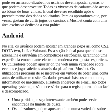
pode ser arriscado elizabeth os usuários devem apostar apenas to
que podem desaproveitar. Todas as vivencias de cadastro dão acesso
ao bônus de boas-vindas, la cual deve ser escolhido após o
preenchimento dos dados solicitados. Para os apostadores que, por
vezes, gostam de curtir jogos de cassino, a Mostbet conta com uma
área exclusiva dedicada a esta prática.
Android
No site, os usuários podem apostar em grandes jogos asi como CS2,
DOTA two, LoL e Valorant. Essa seção é ideal para quem busca
adrenalina e estratégia em competições eletrônicas, garantindo uma
experiência emocionante electronic moderna em apostas esportivas.
Os utilizadores podem apostar on the web numa variedade sobre
eventos e jogos atléticos através da plataforma Mostbet. Os
utilizadores precisam de se inscrever em virtude de obter uma conta
antes de utilizarem o site. Os dados pessoais básicos como nome,
information de nascimento, elizabeth endereço de e-mail são todos
operating system que são necessários para o registo, tornando-o fácil
e descomplicado.
Uma partida que seja interessante também pode servir
encontrada na lingote de busca.
Os utilizadores podem apostar online numa variedade sobre