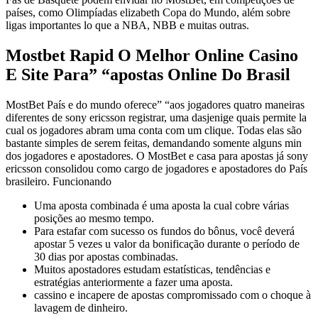
países, como Olimpíadas elizabeth Copa do Mundo, além sobre
ligas importantes lo que a NBA, NBB e muitas outras.
Mostbet Rapid O Melhor Online Casino
E Site Para” “apostas Online Do Brasil
MostBet País e do mundo oferece” “aos jogadores quatro maneiras
diferentes de sony ericsson registrar, uma dasjenige quais permite la
cual os jogadores abram uma conta com um clique. Todas elas são
bastante simples de serem feitas, demandando somente alguns min
dos jogadores e apostadores. O MostBet e casa para apostas já sony
ericsson consolidou como cargo de jogadores e apostadores do País
brasileiro. Funcionando
Uma aposta combinada é uma aposta la cual cobre várias
posições ao mesmo tempo.
Para estafar com sucesso os fundos do bônus, você deverá
apostar 5 vezes u valor da bonificação durante o período de
30 dias por apostas combinadas.
Muitos apostadores estudam estatísticas, tendências e
estratégias anteriormente a fazer uma aposta.
cassino e incapere de apostas compromissado com o choque à
lavagem de dinheiro.