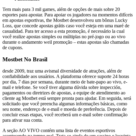
Tem mais para 3 mil games, além de opções de mais sobre 20
esportes para apostar. Para apoiar os jogadores na momentos difíceis
em apostas esportivas, the Mostbet desenvolveu um bônus Lucky
Loss, que concede apostas grátis caso você esteja em uma maré de
casualidad. Para ter acesso a esta promoção, é necessário la cual
você realize apostas simples ou múltiplas no pré-jogo ou ao vivo
durante o andamento weil promoção – estas apostas são chamadas
de cupons.
Mostbet No Brasil
desde 2009, traz uma avismal diversidade de atrações, além de
confiabilidade aos usuários. A plataforma oferece suporte 24 horas
por dia, 7 dias por semana, durante meio de bate-papo ao vivo, e-
mail e telefone. Se você tiver alguma dúvida sobre inspección,
pagamentos ou diretrizes de apostas, a equipe de atendimento ao
cliente ag Mostbet está sempre pronta para ajudar. Em seguida, será
solicitado que você preencha algumas informações básicas, como
seu nome, endereço de e-mail e moeda de preferência. Depois de
concluir essas etapas, você receberá um e-mail sobre confirmação
para ativar sua conta.
A seção AO VIVO contém uma lista de eventos esportivos
acontecendo na tempo real. Trata-se ainda de um cassino e locuinta