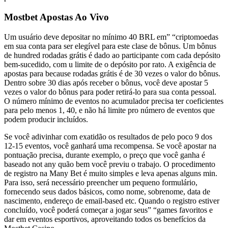
Mostbet Apostas Ao Vivo
Um usuário deve depositar no mínimo 40 BRL em” “criptomoedas
em sua conta para ser elegível para este clase de bônus. Um bônus
de hundred rodadas grátis é dado ao participante com cada depósito
bem-sucedido, com u limite de o depósito por rato. A exigência de
apostas para because rodadas grátis é de 30 vezes o valor do bônus.
Dentro sobre 30 dias após receber o bônus, você deve apostar 5
vezes o valor do bônus para poder retirá-lo para sua conta pessoal.
O número mínimo de eventos no acumulador precisa ter coeficientes
para pelo menos 1, 40, e não há limite pro número de eventos que
podem producir incluídos.
Se você adivinhar com exatidão os resultados de pelo poco 9 dos
12-15 eventos, você ganhará uma recompensa. Se você apostar na
pontuação precisa, durante exemplo, o preço que você ganha é
baseado not any quão bem você previu o trabajo. O procedimento
de registro na Many Bet é muito simples e leva apenas alguns min.
Para isso, será necessário preencher um pequeno formulário,
fornecendo seus dados básicos, como nome, sobrenome, data de
nascimento, endereço de email-based etc. Quando o registro estiver
concluído, você poderá começar a jogar seus” “games favoritos e
dar em eventos esportivos, aproveitando todos os benefícios da