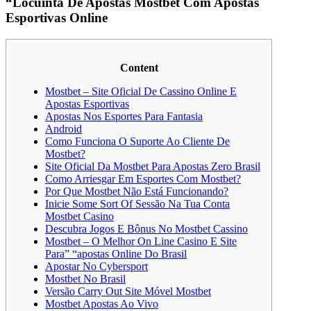
“Locuinta De Apostas Mostbet Com Apostas
Esportivas Online
Content
Mostbet – Site Oficial De Cassino Online E
Apostas Esportivas
Apostas Nos Esportes Para Fantasia
Android
Como Funciona O Suporte Ao Cliente De
Mostbet?
Site Oficial Da Mostbet Para Apostas Zero Brasil
Como Arriesgar Em Esportes Com Mostbet?
Por Que Mostbet Não Está Funcionando?
Inicie Some Sort Of Sessão Na Tua Conta
Mostbet Casino
Descubra Jogos E Bônus No Mostbet Cassino
Mostbet – O Melhor On Line Casino E Site
Para” “apostas Online Do Brasil
Apostar No Cybersport
Mostbet No Brasil
Versão Carry Out Site Móvel Mostbet
Mostbet Apostas Ao Vivo