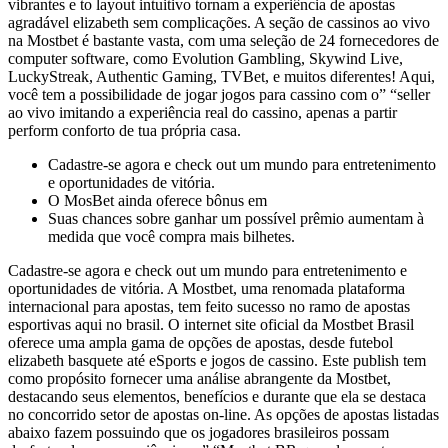
vibrantes e to layout intuitivo tornam a experiência de apostas
agradável elizabeth sem complicações. A seção de cassinos ao vivo
na Mostbet é bastante vasta, com uma seleção de 24 fornecedores de
computer software, como Evolution Gambling, Skywind Live,
LuckyStreak, Authentic Gaming, TVBet, e muitos diferentes! Aqui,
você tem a possibilidade de jogar jogos para cassino com o” “seller
ao vivo imitando a experiência real do cassino, apenas a partir
perform conforto de tua própria casa.
Cadastre-se agora e check out um mundo para entretenimento
e oportunidades de vitória.
O MosBet ainda oferece bônus em
Suas chances sobre ganhar um possível prêmio aumentam à
medida que você compra mais bilhetes.
Cadastre-se agora e check out um mundo para entretenimento e
oportunidades de vitória. A Mostbet, uma renomada plataforma
internacional para apostas, tem feito sucesso no ramo de apostas
esportivas aqui no brasil. O internet site oficial da Mostbet Brasil
oferece uma ampla gama de opções de apostas, desde futebol
elizabeth basquete até eSports e jogos de cassino. Este publish tem
como propósito fornecer uma análise abrangente da Mostbet,
destacando seus elementos, benefícios e durante que ela se destaca
no concorrido setor de apostas on-line. As opções de apostas listadas
abaixo fazem possuindo que os jogadores brasileiros possam