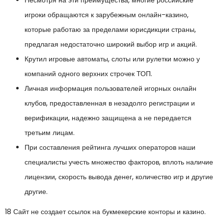
игроки обращаются к зарубежным онлайн-казино,
которые работаю за пределами юрисдикции страны,
предлагая недостаточно широкий выбор игр и акций.
Крутил игровые автоматы, слоты или рулетки можно у
компаний одного верхних строчек ТОП.
Личная информация пользователей игорных онлайн
клубов, предоставленная в незадолго регистрации и
верификации, надежно защищена а не передается
третьим лицам.
При составления рейтинга лучших операторов наши
специалисты учесть множество факторов, вплоть наличие
лицензии, скорость вывода денег, количество игр и другие
другие.
18 Сайт не создает ссылок на букмекерские конторы и казино.