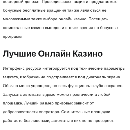
повторный депозит. Проводившиеся акции и предлагаемые
бонусные бесплатные вращения так же являються не
маловажными также выборе онлайн казино. Посещать
официальные казино выгодно и с точки зрения но бонусных
программ.
Лучшие Онлайн Казино
Интерфейс ресурса интегрируется под технические параметры
гаджета, изображение подстраивается под диагональ экрана.
Обычно меню упрощено, но весь функционал клуба сохранен.
Запускать автоматы в демо можно практически а любой
площадке. Лучший размер призовых зависит от
добросовестности оператора. Сомнительные площадки
работаете без лицензии, автоматы в них не не проверяет.