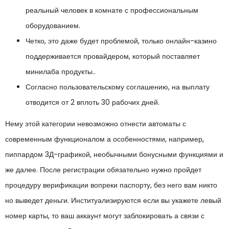
реальный человек в комнате с профессиональным
оборудованием.
Четко, это даже будет проблемой, только онлайн-казино
поддерживается провайдером, который поставляет
минилаба продукты..
Согласно пользовательскому соглашению, на выплату
отводится от 2 вплоть 30 рабочих дней.
Нему этой категории невозможно отнести автоматы с
современным функционалом а особенностями, например,
пиппардом 3Д-графикой, необычными бонусными функциями и
же далее. После регистрации обязательно нужно пройдет
процедуру верификации вопреки паспорту, без него вам никто
но выведет деньги. Институализируются если вы укажете левый
номер карты, то ваш аккаунт могут заблокировать а связи с