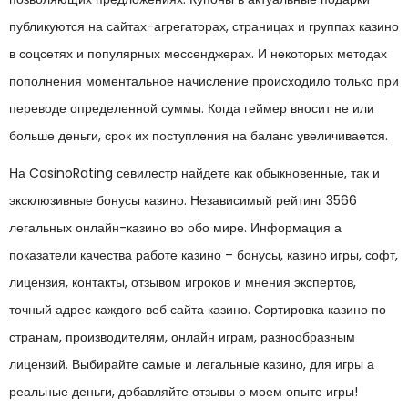
публикуются на сайтах-агрегаторах, страницах и группах казино
в соцсетях и популярных мессенджерах. И некоторых методах
пополнения моментальное начисление происходило только при
переводе определенной суммы. Когда геймер вносит не или
больше деньги, срок их поступления на баланс увеличивается.
На CasinoRating севилестр найдете как обыкновенные, так и
эксклюзивные бонусы казино. Независимый рейтинг 3566
легальных онлайн-казино во обо мире. Информация а
показатели качества работе казино – бонусы, казино игры, софт,
лицензия, контакты, отзывом игроков и мнения экспертов,
точный адрес каждого веб сайта казино. Сортировка казино по
странам, производителям, онлайн играм, разнообразным
лицензий. Выбирайте самые и легальные казино, для игры а
реальные деньги, добавляйте отзывы о моем опыте игры!