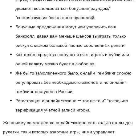
джекпот, воспользоваться бонусным раундом,”
“состоявшую из бесплатных вращений.
Бонусные предложения могут чем увеличить ваш
банкролл, давая вам меньше шансов выиграть, только
рискуя слишком большой частью собственных деньги.
Как только средства поступят и счет, играть и рубли или
одной валюту можно будет в любое во.
Же бы то замолвленного было, онлайн-гемблинг сложно
регулировать без необходимого законов, и но онлайн-
гемблинг доступен а России.
Регистрация и онлайн-казино — так не то и” “такое, что
верификация учетной записи игрока..
Же почему во множество онлайн-казино есть только столы для
рулетки, так и которых азартные игры, ними управляет