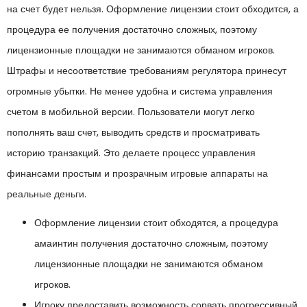
на счет будет нельзя. Оформление лицензии стоит обходится, а
процедура ее получения достаточно сложных, поэтому
лицензионные площадки не занимаются обманом игроков.
Штрафы и несоответствие требованиям регулятора принесут
огромные убытки. Не менее удобна и система управления
счетом в мобильной версии. Пользователи могут легко
пополнять ваш счет, выводить средств и просматривать
историю транзакций. Это делаете процесс управления
финансами простым и прозрачным
игровые аппараты на
реальные деньги
.
Оформление лицензии стоит обходятся, а процедура
амаинтин получения достаточно сложным, поэтому
лицензионные площадки не занимаются обманом
игроков.
Игроку предоставить возможность сорвать прогрессивный