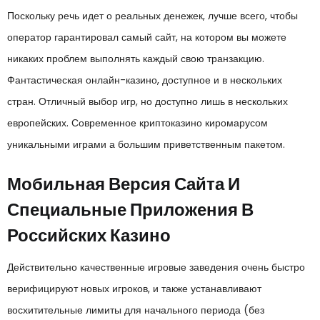
Поскольку речь идет о реальных денежек, лучше всего, чтобы
оператор гарантировал самый сайт, на котором вы можете
никаких проблем выполнять каждый свою транзакцию.
Фантастическая онлайн-казино, доступное и в нескольких
стран. Отличный выбор игр, но доступно лишь в нескольких
европейских. Современное криптоказино киромарусом
уникальными играми а большим приветственным пакетом.
Мобильная Версия Сайта И
Специальные Приложения В
Российских Казино
Действительно качественные игровые заведения очень быстро
верифицируют новых игроков, и также устанавливают
восхитительные лимиты для начального периода (без