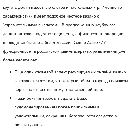
крутить демки известные слотов и настольных игр. Именно те
характеристики имеет подобное честное казино с”
“стремительными выплатами. В предложенных клубах все
данные игроков надежно защищены, а финансовые операции
проводятся быстро а без комиссии. Казино Azino777
функционирует в российском рынке азартных развлечений уже
более десяти лет.
Еще один ключевой аспект регулируемых онлайн-казино
заключается же том, что которые обычно гораздо слишком
серьезно относятся нему ответственной игре.
Наши рейтинги захотят сделать Ваше
судомоделированием более прибыльным а
увлекательным, сохранив и безопасности средства а
личные данные.