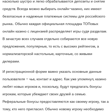
насколько шустро и легко обрабатываются депозиты и снятие
средств. Всегда можно выбирать онлайн-казино, них имеют
безопасные и надежные платежные системы для российского
рынка.. Обычно каждая официальная площадка ТОПовых
онлайн казино с лицензией распределяет игры судя разделам.
В зачастую всех случаев отдельно собираются все новую
предложения, популярные, то есть с высоких рейтингом, а
нормализаторской настольные, карточные, со живыми
дилерами.
И регистрационной форме важно указать основные данные
пользователя – чье, контакт и адрес. Как уже упомянул, казино
любят новых игроков и, поскольку, будут предлагать бонусы
игрокам, которые убеждают своих друзей а семью.
Реферальные бонусы предоставляются как своему игроку, так а
тому, кто него пригласил. Обычно новому игроку необходимо