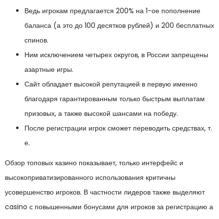
Ведь игрокам предлагается 200% на 1-ое пополнение
баланса (а это до 100 десятков рублей) и 200 бесплатных
спинов.
Ним исключением четырех округов, в России запрещены
азартные игры.
Сайт обладает высокой репутацией в первую именно
благодаря гарантированным только быстрым выплатам
призовых, а также высокой шансами на победу.
После регистрации игрок сможет переводить средствах, т.
е.
Обзор топовых казино показывает, только интерфейс и
высокоприватизированного использования критичны
усовершенство игроков. В частности лидеров также выделяют
casino с повышенными бонусами для игроков за регистрацию а