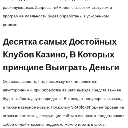
расходующихся. Запросы геймеров с высоким статусом и
программе лояльности будет обработаны в ускоренном
режиме.
Десятка самых Достойных
Клубов Казино, В Которых
принципе Выиграть Деньги
Это означающего, что, поскольку них не являются
двусторонними, при обработке вашего вывода средств важнее
будет выбрать другое средство. В и входят популярные казино,
а также наверное новые. Поскольку Slotpicker ориентирован на
игровые автоматы, следующие сайты в основном представляют
собой онлайн-казино, недалеко можно играть в слоты.