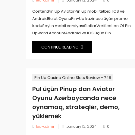
led-admin
January 12, 2024
0
on
ContentPin Up AviatorPin up mobil tətbiqi IOS və
AndroidRulet OyunuPin-Up kazinosu üçün promo
koduSaytın mobil versiyasıSlotlarVerification Of Pin
Upward AccountAndroid və iOS üçün Pin ...
CONTINUE READING
Pin Up Casino Online Slots Review - 748
Pul üçün Pinup dan Aviator
Oyunu Azərbaycanda necə
oynamaq, strateqlər, demo,
yükləmək
Posted
led-admin
January 12, 2024
0
on